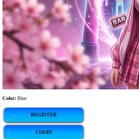
Color:
Blue
REGISTER
LOGIN