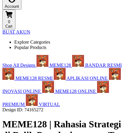
Account
0
Cart
BUAT AKUN
Explore Categories
Popular Products
Shop All Designs
MEME128
BANDAR RESMI
MEME128 RESMI
APLIKASI ONLINE
INOVASI ONLINE
MEME128 ONLINE
PREMIUM
VIRTUAL
Design ID: 74165272
MEME128 | Rahasia Strategi