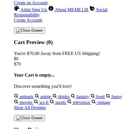
Create an Account
Artist Sign Up
About MEME128
Social
Responsibility
Create Account
Cart Preview (0)
You're
$70.00
Away from
FREE US Shipping!
$0
$70
Your Cart is empty...
Discover something you'll love!
animals
anime
drinks
fantasy
food
funny
movies
sci-fi
sports
television
vintage
Shop All Designs