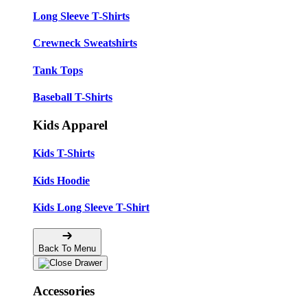
Long Sleeve T-Shirts
Crewneck Sweatshirts
Tank Tops
Baseball T-Shirts
Kids Apparel
Kids T-Shirts
Kids Hoodie
Kids Long Sleeve T-Shirt
Back To Menu
Accessories