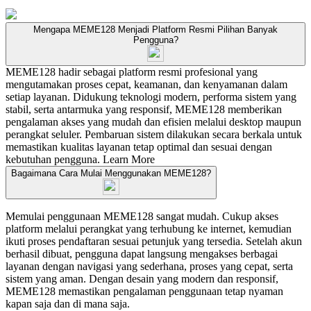
Mengapa MEME128 Menjadi Platform Resmi Pilihan Banyak
Pengguna?
MEME128 hadir sebagai platform resmi profesional yang
mengutamakan proses cepat, keamanan, dan kenyamanan dalam
setiap layanan. Didukung teknologi modern, performa sistem yang
stabil, serta antarmuka yang responsif, MEME128 memberikan
pengalaman akses yang mudah dan efisien melalui desktop maupun
perangkat seluler. Pembaruan sistem dilakukan secara berkala untuk
memastikan kualitas layanan tetap optimal dan sesuai dengan
kebutuhan pengguna.
Learn More
Bagaimana Cara Mulai Menggunakan MEME128?
Memulai penggunaan MEME128 sangat mudah. Cukup akses
platform melalui perangkat yang terhubung ke internet, kemudian
ikuti proses pendaftaran sesuai petunjuk yang tersedia. Setelah akun
berhasil dibuat, pengguna dapat langsung mengakses berbagai
layanan dengan navigasi yang sederhana, proses yang cepat, serta
sistem yang aman. Dengan desain yang modern dan responsif,
MEME128 memastikan pengalaman penggunaan tetap nyaman
kapan saja dan di mana saja.