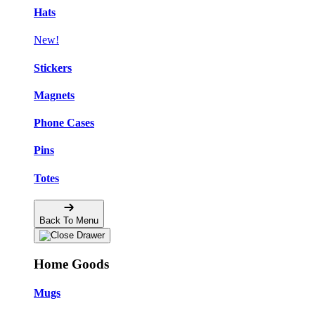
Hats
New!
Stickers
Magnets
Phone Cases
Pins
Totes
Back To Menu
Home Goods
Mugs