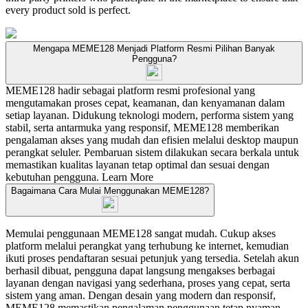
every product sold is perfect.
Mengapa MEME128 Menjadi Platform Resmi Pilihan Banyak
Pengguna?
MEME128 hadir sebagai platform resmi profesional yang
mengutamakan proses cepat, keamanan, dan kenyamanan dalam
setiap layanan. Didukung teknologi modern, performa sistem yang
stabil, serta antarmuka yang responsif, MEME128 memberikan
pengalaman akses yang mudah dan efisien melalui desktop maupun
perangkat seluler. Pembaruan sistem dilakukan secara berkala untuk
memastikan kualitas layanan tetap optimal dan sesuai dengan
kebutuhan pengguna.
Learn More
Bagaimana Cara Mulai Menggunakan MEME128?
Memulai penggunaan MEME128 sangat mudah. Cukup akses
platform melalui perangkat yang terhubung ke internet, kemudian
ikuti proses pendaftaran sesuai petunjuk yang tersedia. Setelah akun
berhasil dibuat, pengguna dapat langsung mengakses berbagai
layanan dengan navigasi yang sederhana, proses yang cepat, serta
sistem yang aman. Dengan desain yang modern dan responsif,
MEME128 memastikan pengalaman penggunaan tetap nyaman