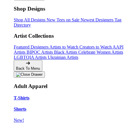
Shop Designs
Shop All Designs
New Tees on Sale
Newest Designers
Tag
Directory
Artist Collections
Featured Designers
Artists to Watch
Creators to Watch
AAPI
Artists
BIPOC Artists
Black Artists
Celebrate Women Artists
LGBTQIA Artists
Ukrainian Artists
Back To Menu
Adult Apparel
T-Shirts
Shorts
New!