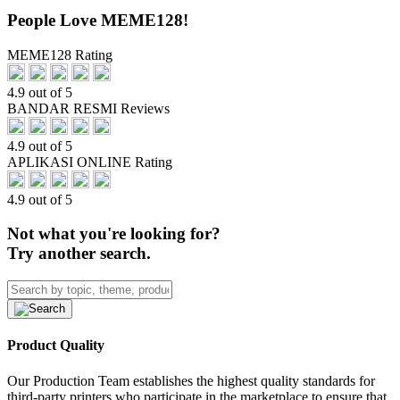
People Love MEME128!
MEME128 Rating
4.9 out of 5
BANDAR RESMI Reviews
4.9 out of 5
APLIKASI ONLINE Rating
4.9 out of 5
Not what you're looking for?
Try another search.
Product Quality
Our Production Team establishes the highest quality standards for
third-party printers who participate in the marketplace to ensure that