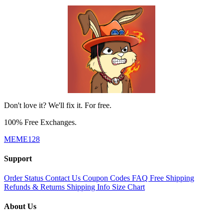
Don't love it? We'll fix it. For free.
100% Free Exchanges.
MEME128
Support
Order Status
Contact Us
Coupon Codes
FAQ
Free Shipping
Refunds & Returns
Shipping Info
Size Chart
About Us