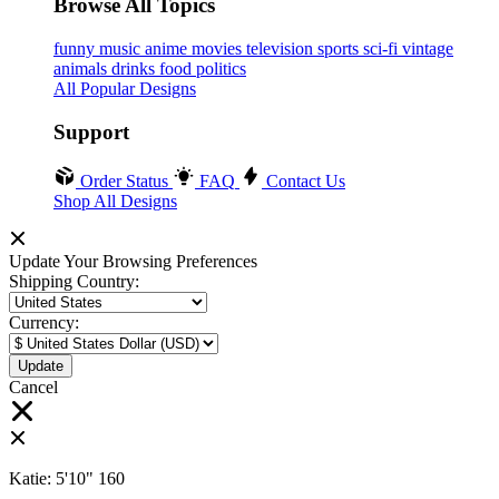
Browse All Topics
funny
music
anime
movies
television
sports
sci-fi
vintage
animals
drinks
food
politics
All Popular Designs
Support
Order Status
FAQ
Contact Us
Shop All Designs
Update Your Browsing Preferences
Shipping Country:
Currency:
Cancel
Katie:
5'10"
160