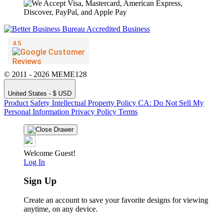
© 2011 - 2026 MEME128
United States - $ USD
Product Safety
Intellectual Property Policy
CA: Do Not Sell My
Personal Information
Privacy Policy
Terms
Welcome Guest!
Log In
Sign Up
Create an account to save your favorite designs for viewing
anytime, on any device.