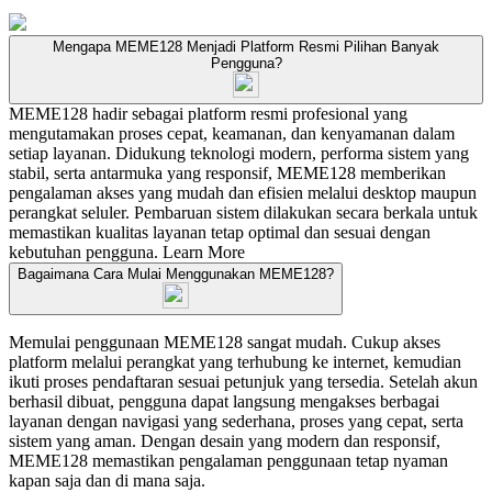
Mengapa MEME128 Menjadi Platform Resmi Pilihan Banyak
Pengguna?
MEME128 hadir sebagai platform resmi profesional yang
mengutamakan proses cepat, keamanan, dan kenyamanan dalam
setiap layanan. Didukung teknologi modern, performa sistem yang
stabil, serta antarmuka yang responsif, MEME128 memberikan
pengalaman akses yang mudah dan efisien melalui desktop maupun
perangkat seluler. Pembaruan sistem dilakukan secara berkala untuk
memastikan kualitas layanan tetap optimal dan sesuai dengan
kebutuhan pengguna.
Learn More
Bagaimana Cara Mulai Menggunakan MEME128?
Memulai penggunaan MEME128 sangat mudah. Cukup akses
platform melalui perangkat yang terhubung ke internet, kemudian
ikuti proses pendaftaran sesuai petunjuk yang tersedia. Setelah akun
berhasil dibuat, pengguna dapat langsung mengakses berbagai
layanan dengan navigasi yang sederhana, proses yang cepat, serta
sistem yang aman. Dengan desain yang modern dan responsif,
MEME128 memastikan pengalaman penggunaan tetap nyaman
kapan saja dan di mana saja.