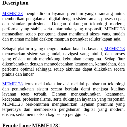
Description
MEME128
menghadirkan layanan premium yang dirancang untuk
memberikan pengalaman digital dengan sistem aman, proses cepat,
dan standar profesional. Dengan dukungan teknologi modern,
performa yang stabil, serta antarmuka yang responsif, MEME128
memastikan setiap pengguna dapat menikmati akses yang mudah
dan nyaman melalui desktop maupun perangkat seluler kapan saja.
Sebagai platform yang mengutamakan kualitas layanan,
MEME128
menawarkan sistem yang andal, navigasi yang intuitif, dan proses
yang efisien untuk mendukung kebutuhan pengguna. Setiap fitur
dikembangkan dengan mengedepankan keamanan, kemudahan, dan
performa optimal sehingga setiap aktivitas dapat dilakukan secara
praktis dan lancar.
MEME128
terus melakukan inovasi melalui pembaruan teknologi
dan peningkatan sistem secara berkala demi menjaga kualitas
layanan tetap terbaik. Dengan menggabungkan keamanan,
kecepatan, profesionalisme, serta dukungan layanan yang responsif,
MEME128 berkomitmen menghadirkan layanan premium yang
terpercaya dan memberikan pengalaman digital yang modern,
efisien, serta memuaskan bagi setiap pengguna.
People Love MEME128!