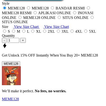
Style
MEME128
MEME128
BANDAR RESMI
MEME128 RESMI
APLIKASI ONLINE
INOVASI
ONLINE
MEME128 ONLINE
SITUS ONLINE
SITUS ONLINE
Size
View Size Chart
View Size Chart
S
M
L
XL
2XL
3XL
4XL
5XL
Quantity
-
+
Get
Unlock 15%
OFF Instantly When You Buy
20+ MEME128
MEME128
We’ll make it perfect.
No fees, no worries.
MEME128