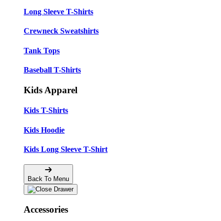
Long Sleeve T-Shirts
Crewneck Sweatshirts
Tank Tops
Baseball T-Shirts
Kids Apparel
Kids T-Shirts
Kids Hoodie
Kids Long Sleeve T-Shirt
Back To Menu
Accessories