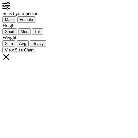
Select your person:
Male
Female
Height
Short
Med
Tall
Weight
Slim
Avg
Heavy
View Size Chart