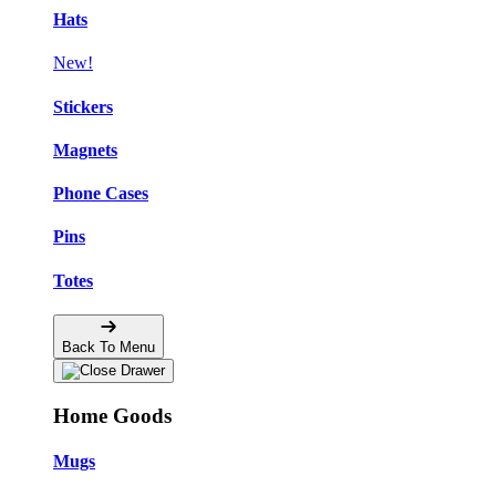
Hats
New!
Stickers
Magnets
Phone Cases
Pins
Totes
Back To Menu
Home Goods
Mugs