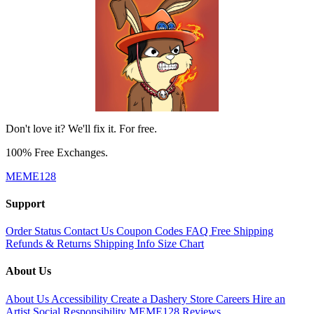
Don't love it? We'll fix it. For free.
100% Free Exchanges.
MEME128
Support
Order Status
Contact Us
Coupon Codes
FAQ
Free Shipping
Refunds & Returns
Shipping Info
Size Chart
About Us
About Us
Accessibility
Create a Dashery Store
Careers
Hire an
Artist
Social Responsibility
MEME128 Reviews