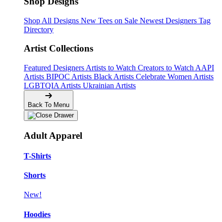
Shop Designs
Shop All Designs
New Tees on Sale
Newest Designers
Tag
Directory
Artist Collections
Featured Designers
Artists to Watch
Creators to Watch
AAPI
Artists
BIPOC Artists
Black Artists
Celebrate Women Artists
LGBTQIA Artists
Ukrainian Artists
Back To Menu
Adult Apparel
T-Shirts
Shorts
New!
Hoodies