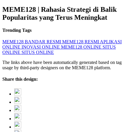
MEME128 | Rahasia Strategi di Balik
Popularitas yang Terus Meningkat
Trending Tags
MEME128
BANDAR RESMI
MEME128 RESMI
APLIKASI
ONLINE
INOVASI ONLINE
MEME128 ONLINE
SITUS
ONLINE
SITUS ONLINE
The links above have been automatically generated based on tag
usage by third-party designers on the MEME128 platform.
Share this design: