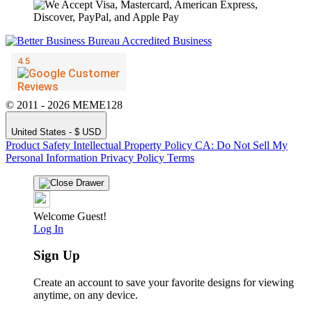
© 2011 - 2026 MEME128
United States - $ USD
Product Safety
Intellectual Property Policy
CA: Do Not Sell My
Personal Information
Privacy Policy
Terms
Welcome Guest!
Log In
Sign Up
Create an account to save your favorite designs for viewing
anytime, on any device.