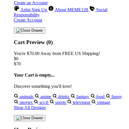
Create an Account
Artist Sign Up
About MEME128
Social
Responsibility
Create Account
Cart Preview (0)
You're
$70.00
Away from
FREE US Shipping!
$0
$70
Your Cart is empty...
Discover something you'll love!
animals
anime
drinks
fantasy
food
funny
movies
sci-fi
sports
television
vintage
Shop All Designs