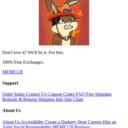
Don't love it? We'll fix it. For free.
100% Free Exchanges.
MEME128
Support
Order Status
Contact Us
Coupon Codes
FAQ
Free Shipping
Refunds & Returns
Shipping Info
Size Chart
About Us
About Us
Accessibility
Create a Dashery Store
Careers
Hire an
Artist
Social Responsibility
MEME128 Reviews