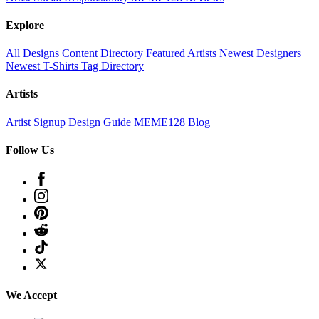
Explore
All Designs
Content Directory
Featured Artists
Newest Designers
Newest T-Shirts
Tag Directory
Artists
Artist Signup
Design Guide
MEME128 Blog
Follow Us
We Accept