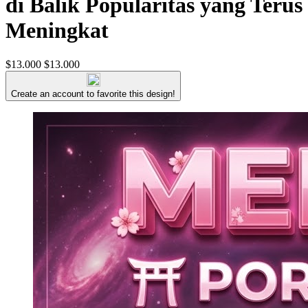
di Balik Popularitas yang Terus
Meningkat
$13.000
$13.000
Create an account to favorite this design!