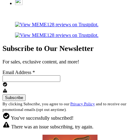
Subscribe to Our Newsletter
For sales, exclusive content, and more!
Email Address
*
By clicking Subscribe, you agree to our
Privacy Policy
and to receive our
promotional emails (opt out anytime).
You've successfully subscribed!
There was an issue subscribing, try again.