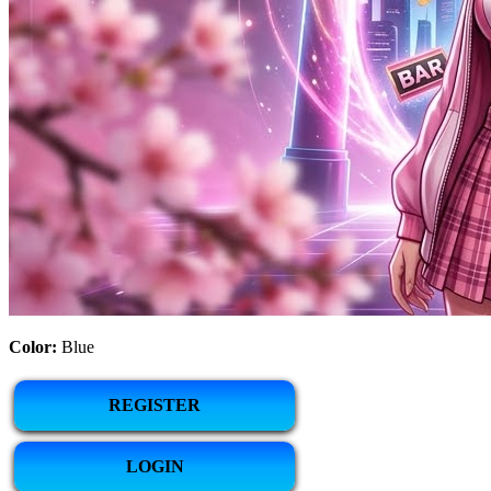
Color:
Blue
REGISTER
LOGIN