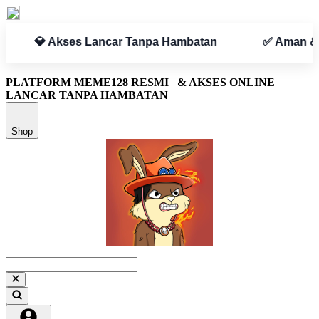
✅ Aman & Terpercaya
PLATFORM MEME128 RESMI
& AKSES ONLINE
LANCAR TANPA HAMBATAN
Shop