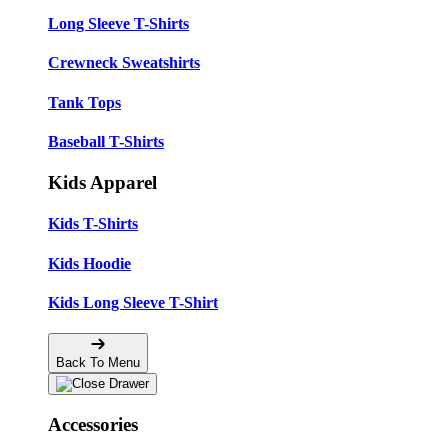
Long Sleeve T-Shirts
Crewneck Sweatshirts
Tank Tops
Baseball T-Shirts
Kids Apparel
Kids T-Shirts
Kids Hoodie
Kids Long Sleeve T-Shirt
Back To Menu
Accessories