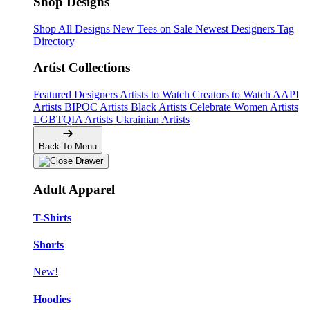
Shop Designs
Shop All Designs
New Tees on Sale
Newest Designers
Tag
Directory
Artist Collections
Featured Designers
Artists to Watch
Creators to Watch
AAPI
Artists
BIPOC Artists
Black Artists
Celebrate Women Artists
LGBTQIA Artists
Ukrainian Artists
Back To Menu
Adult Apparel
T-Shirts
Shorts
New!
Hoodies