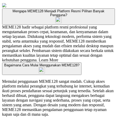
Mengapa MEME128 Menjadi Platform Resmi Pilihan Banyak
Pengguna?
MEME128 hadir sebagai platform resmi profesional yang
mengutamakan proses cepat, keamanan, dan kenyamanan dalam
setiap layanan. Didukung teknologi modern, performa sistem yang
stabil, serta antarmuka yang responsif, MEME128 memberikan
pengalaman akses yang mudah dan efisien melalui desktop maupun
perangkat seluler. Pembaruan sistem dilakukan secara berkala untuk
memastikan kualitas layanan tetap optimal dan sesuai dengan
kebutuhan pengguna.
Learn More
Bagaimana Cara Mulai Menggunakan MEME128?
Memulai penggunaan MEME128 sangat mudah. Cukup akses
platform melalui perangkat yang terhubung ke internet, kemudian
ikuti proses pendaftaran sesuai petunjuk yang tersedia. Setelah akun
berhasil dibuat, pengguna dapat langsung mengakses berbagai
layanan dengan navigasi yang sederhana, proses yang cepat, serta
sistem yang aman. Dengan desain yang modern dan responsif,
MEME128 memastikan pengalaman penggunaan tetap nyaman
kapan saja dan di mana saja.