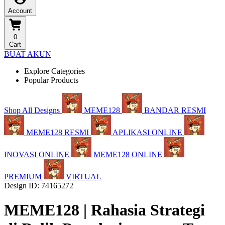
Account
0
Cart
BUAT AKUN
Explore Categories
Popular Products
Shop All Designs
MEME128
BANDAR RESMI
MEME128 RESMI
APLIKASI ONLINE
INOVASI ONLINE
MEME128 ONLINE
PREMIUM
VIRTUAL
Design ID: 74165272
MEME128 | Rahasia Strategi