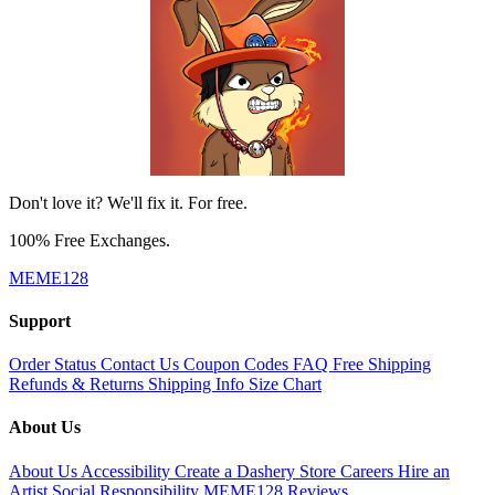
Don't love it? We'll fix it. For free.
100% Free Exchanges.
MEME128
Support
Order Status
Contact Us
Coupon Codes
FAQ
Free Shipping
Refunds & Returns
Shipping Info
Size Chart
About Us
About Us
Accessibility
Create a Dashery Store
Careers
Hire an
Artist
Social Responsibility
MEME128 Reviews