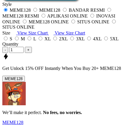
Style
MEME128
MEME128
BANDAR RESMI
MEME128 RESMI
APLIKASI ONLINE
INOVASI
ONLINE
MEME128 ONLINE
SITUS ONLINE
SITUS ONLINE
Size
View Size Chart
View Size Chart
S
M
L
XL
2XL
3XL
4XL
5XL
Quantity
-
+
Get
Unlock 15%
OFF Instantly When You Buy
20+ MEME128
MEME128
We’ll make it perfect.
No fees, no worries.
MEME128