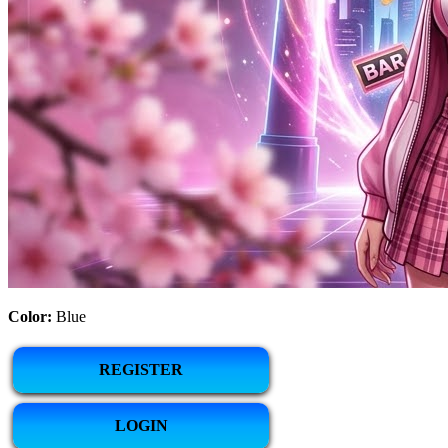
Color:
Blue
REGISTER
LOGIN