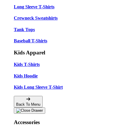
Long Sleeve T-Shirts
Crewneck Sweatshirts
Tank Tops
Baseball T-Shirts
Kids Apparel
Kids T-Shirts
Kids Hoodie
Kids Long Sleeve T-Shirt
Back To Menu
Accessories