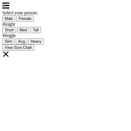
Select your person:
Male
Female
Height
Short
Med
Tall
Weight
Slim
Avg
Heavy
View Size Chart