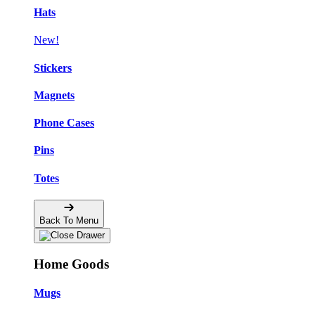
Hats
New!
Stickers
Magnets
Phone Cases
Pins
Totes
Back To Menu
Home Goods
Mugs