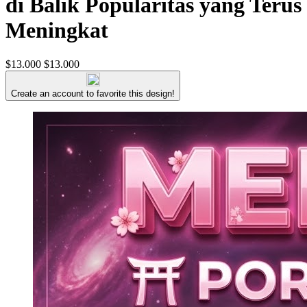
di Balik Popularitas yang Terus
Meningkat
$13.000
$13.000
Create an account to favorite this design!