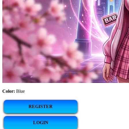
Color:
Blue
REGISTER
LOGIN