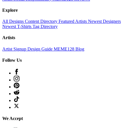
Explore
All Designs
Content Directory
Featured Artists
Newest Designers
Newest T-Shirts
Tag Directory
Artists
Artist Signup
Design Guide
MEME128 Blog
Follow Us
We Accept