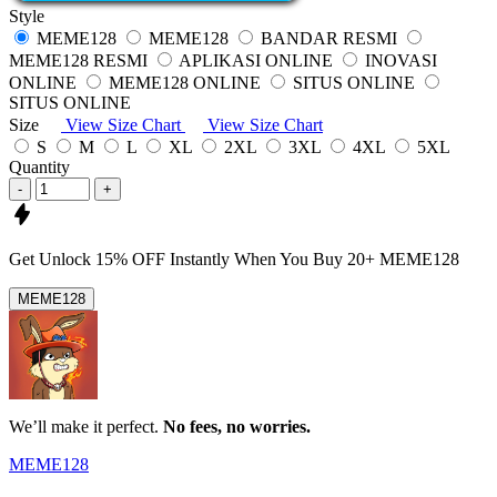
Style
MEME128
MEME128
BANDAR RESMI
MEME128 RESMI
APLIKASI ONLINE
INOVASI
ONLINE
MEME128 ONLINE
SITUS ONLINE
SITUS ONLINE
Size
View Size Chart
View Size Chart
S
M
L
XL
2XL
3XL
4XL
5XL
Quantity
-
+
Get
Unlock 15%
OFF Instantly When You Buy
20+ MEME128
MEME128
We’ll make it perfect.
No fees, no worries.
MEME128