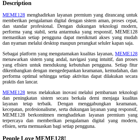
Description
MEME128
menghadirkan layanan premium yang dirancang untuk
memberikan pengalaman digital dengan sistem aman, proses cepat,
dan standar profesional. Dengan dukungan teknologi modern,
performa yang stabil, serta antarmuka yang responsif, MEME128
memastikan setiap pengguna dapat menikmati akses yang mudah
dan nyaman melalui desktop maupun perangkat seluler kapan saja.
Sebagai platform yang mengutamakan kualitas layanan,
MEME128
menawarkan sistem yang andal, navigasi yang intuitif, dan proses
yang efisien untuk mendukung kebutuhan pengguna. Setiap fitur
dikembangkan dengan mengedepankan keamanan, kemudahan, dan
performa optimal sehingga setiap aktivitas dapat dilakukan secara
praktis dan lancar.
MEME128
terus melakukan inovasi melalui pembaruan teknologi
dan peningkatan sistem secara berkala demi menjaga kualitas
layanan tetap terbaik. Dengan menggabungkan keamanan,
kecepatan, profesionalisme, serta dukungan layanan yang responsif,
MEME128 berkomitmen menghadirkan layanan premium yang
terpercaya dan memberikan pengalaman digital yang modern,
efisien, serta memuaskan bagi setiap pengguna.
People Love MEME128!