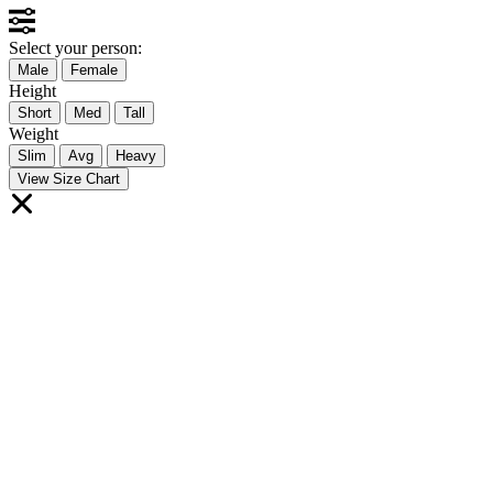
Select your person:
Male
Female
Height
Short
Med
Tall
Weight
Slim
Avg
Heavy
View Size Chart