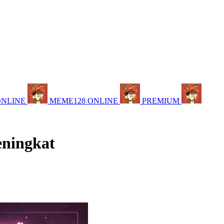
ONLINE
MEME128 ONLINE
PREMIUM
eningkat