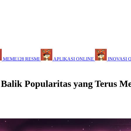
MEME128 RESMI
APLIKASI ONLINE
INOVASI 
 Balik Popularitas yang Terus M