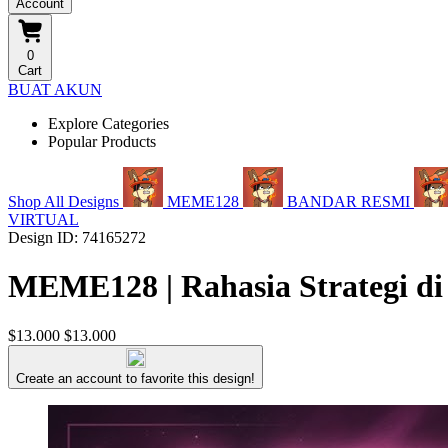
Account
0
Cart
BUAT AKUN
Explore Categories
Popular Products
Shop All Designs
MEME128
BANDAR RESMI
VIRTUAL
Design ID: 74165272
MEME128 | Rahasia Strategi di
$13.000
$13.000
Create an account to favorite this design!