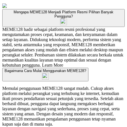
Mengapa MEME128 Menjadi Platform Resmi Pilihan Banyak
Pengguna?
MEME128 hadir sebagai platform resmi profesional yang
mengutamakan proses cepat, keamanan, dan kenyamanan dalam
setiap layanan. Didukung teknologi modern, performa sistem yang
stabil, serta antarmuka yang responsif, MEME128 memberikan
pengalaman akses yang mudah dan efisien melalui desktop maupun
perangkat seluler. Pembaruan sistem dilakukan secara berkala untuk
memastikan kualitas layanan tetap optimal dan sesuai dengan
kebutuhan pengguna.
Learn More
Bagaimana Cara Mulai Menggunakan MEME128?
Memulai penggunaan MEME128 sangat mudah. Cukup akses
platform melalui perangkat yang terhubung ke internet, kemudian
ikuti proses pendaftaran sesuai petunjuk yang tersedia. Setelah akun
berhasil dibuat, pengguna dapat langsung mengakses berbagai
layanan dengan navigasi yang sederhana, proses yang cepat, serta
sistem yang aman. Dengan desain yang modern dan responsif,
MEME128 memastikan pengalaman penggunaan tetap nyaman
kapan saja dan di mana saja.