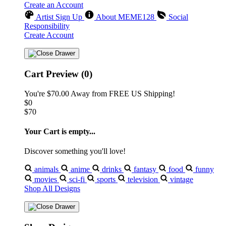
Create an Account
Artist Sign Up
About MEME128
Social
Responsibility
Create Account
Cart Preview (0)
You're
$70.00
Away from
FREE US Shipping!
$0
$70
Your Cart is empty...
Discover something you'll love!
animals
anime
drinks
fantasy
food
funny
movies
sci-fi
sports
television
vintage
Shop All Designs