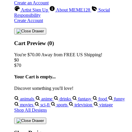
Create an Account
Artist Sign Up
About MEME128
Social
Responsibility
Create Account
Cart Preview (0)
You're
$70.00
Away from
FREE US Shipping!
$0
$70
Your Cart is empty...
Discover something you'll love!
animals
anime
drinks
fantasy
food
funny
movies
sci-fi
sports
television
vintage
Shop All Designs