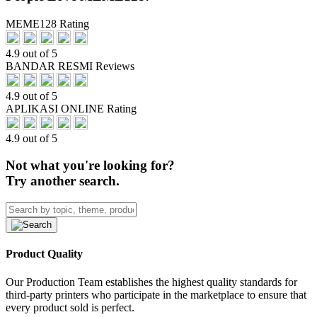
MEME128 Rating
4.9 out of 5
BANDAR RESMI Reviews
4.9 out of 5
APLIKASI ONLINE Rating
4.9 out of 5
Not what you're looking for?
Try another search.
Product Quality
Our Production Team establishes the highest quality standards for
third-party printers who participate in the marketplace to ensure that
every product sold is perfect.