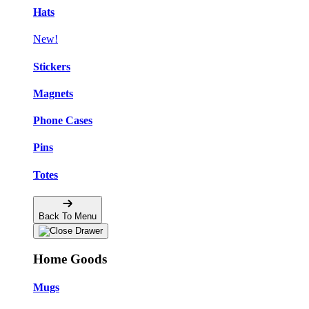
Hats
New!
Stickers
Magnets
Phone Cases
Pins
Totes
Back To Menu
Home Goods
Mugs