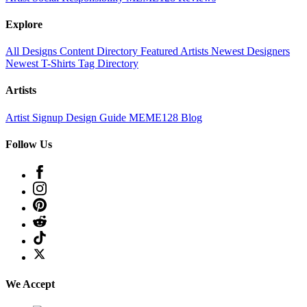
Explore
All Designs
Content Directory
Featured Artists
Newest Designers
Newest T-Shirts
Tag Directory
Artists
Artist Signup
Design Guide
MEME128 Blog
Follow Us
We Accept