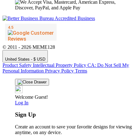
© 2011 - 2026 MEME128
United States - $ USD
Product Safety
Intellectual Property Policy
CA: Do Not Sell My
Personal Information
Privacy Policy
Terms
Welcome Guest!
Log In
Sign Up
Create an account to save your favorite designs for viewing
anytime, on any device.