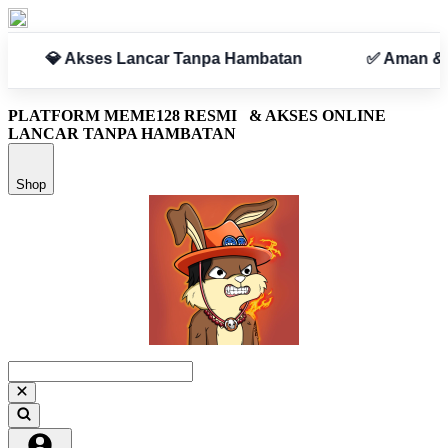
✅ Aman & Terpercaya
PLATFORM MEME128 RESMI
& AKSES ONLINE
LANCAR TANPA HAMBATAN
Shop