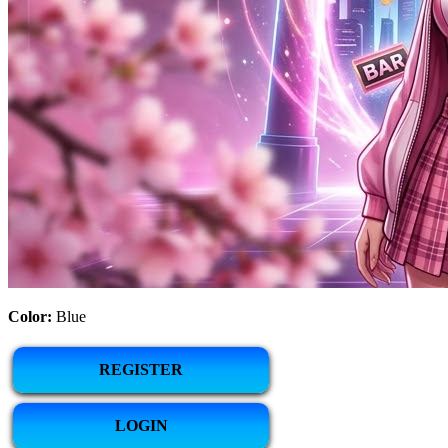
Color:
Blue
REGISTER
LOGIN