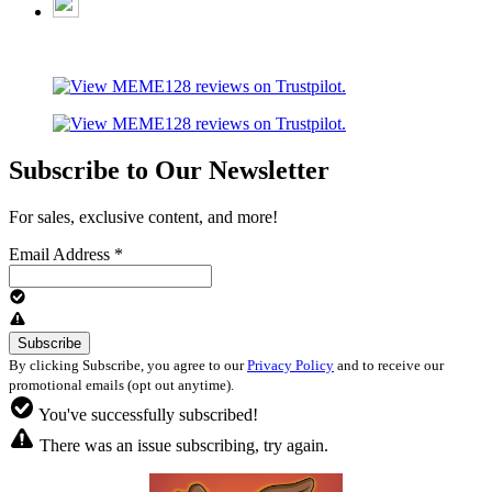
Subscribe to Our Newsletter
For sales, exclusive content, and more!
Email Address
*
By clicking Subscribe, you agree to our
Privacy Policy
and to receive our
promotional emails (opt out anytime).
You've successfully subscribed!
There was an issue subscribing, try again.