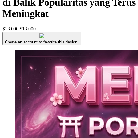
di Balik Popularitas yang Terus
Meningkat
$13.000
$13.000
Create an account to favorite this design!