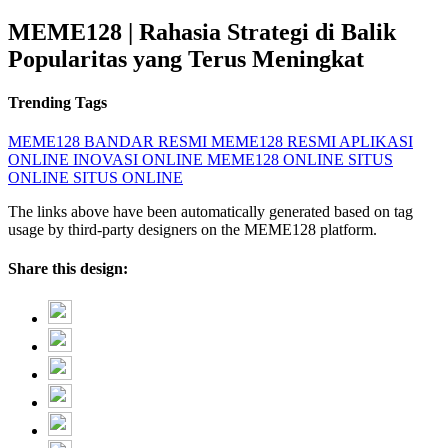
MEME128 | Rahasia Strategi di Balik
Popularitas yang Terus Meningkat
Trending Tags
MEME128
BANDAR RESMI
MEME128 RESMI
APLIKASI
ONLINE
INOVASI ONLINE
MEME128 ONLINE
SITUS
ONLINE
SITUS ONLINE
The links above have been automatically generated based on tag
usage by third-party designers on the MEME128 platform.
Share this design: