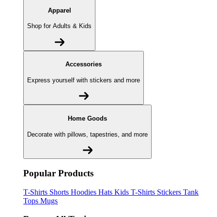
Apparel
Shop for Adults & Kids
Accessories
Express yourself with stickers and more
Home Goods
Decorate with pillows, tapestries, and more
Popular Products
T-Shirts
Shorts
Hoodies
Hats
Kids T-Shirts
Stickers
Tank
Tops
Mugs