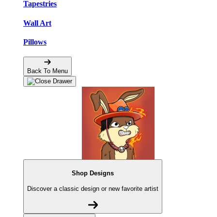
Tapestries
Wall Art
Pillows
Back To Menu
Shop Designs
Discover a classic design or new favorite artist