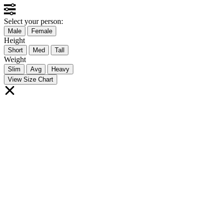
Select your person:
Male
Female
Height
Short
Med
Tall
Weight
Slim
Avg
Heavy
View Size Chart