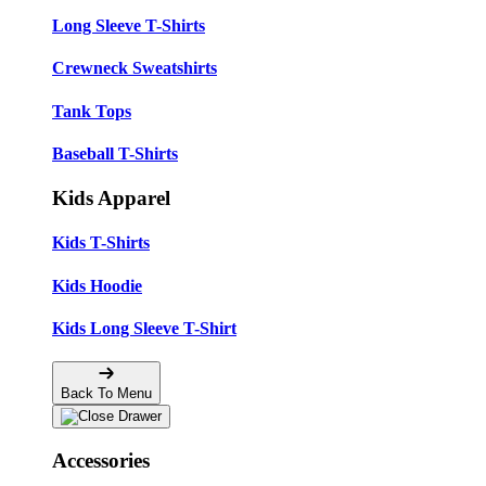
Long Sleeve T-Shirts
Crewneck Sweatshirts
Tank Tops
Baseball T-Shirts
Kids Apparel
Kids T-Shirts
Kids Hoodie
Kids Long Sleeve T-Shirt
Back To Menu
Accessories