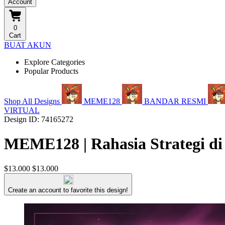
Account
0
Cart
BUAT AKUN
Explore Categories
Popular Products
Shop All Designs
MEME128
BANDAR RESMI
VIRTUAL
Design ID: 74165272
MEME128 | Rahasia Strategi di
$13.000
$13.000
Create an account to favorite this design!