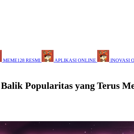
MEME128 RESMI
APLIKASI ONLINE
INOVASI 
 Balik Popularitas yang Terus M