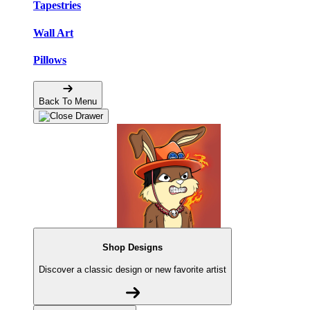
Tapestries
Wall Art
Pillows
Back To Menu
Shop Designs
Discover a classic design or new favorite artist