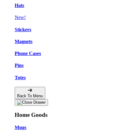
Hats
New!
Stickers
Magnets
Phone Cases
Pins
Totes
Back To Menu
Home Goods
Mugs