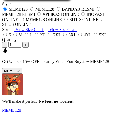
Style
MEME128
MEME128
BANDAR RESMI
MEME128 RESMI
APLIKASI ONLINE
INOVASI
ONLINE
MEME128 ONLINE
SITUS ONLINE
SITUS ONLINE
Size
View Size Chart
View Size Chart
S
M
L
XL
2XL
3XL
4XL
5XL
Quantity
-
+
Get
Unlock 15%
OFF Instantly When You Buy
20+ MEME128
MEME128
We’ll make it perfect.
No fees, no worries.
MEME128