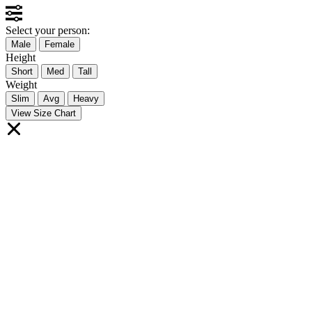
Select your person:
Male
Female
Height
Short
Med
Tall
Weight
Slim
Avg
Heavy
View Size Chart