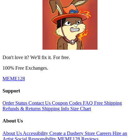
Don't love it? We'll fix it. For free.
100% Free Exchanges.
MEME128
Support
Order Status
Contact Us
Coupon Codes
FAQ
Free Shipping
Refunds & Returns
Shipping Info
Size Chart
About Us
About Us
Accessibility
Create a Dashery Store
Careers
Hire an
Artist
Social Responsibility
MEME128 Reviews