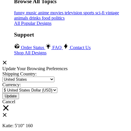
Browse All Topics
funny
music
anime
movies
television
sports
sci-fi
vintage
animals
drinks
food
politics
All Popular Designs
Support
Order Status
FAQ
Contact Us
Shop All Designs
Update Your Browsing Preferences
Shipping Country:
Currency:
Cancel
Katie:
5'10"
160