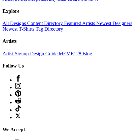
Explore
All Designs
Content Directory
Featured Artists
Newest Designers
Newest T-Shirts
Tag Directory
Artists
Artist Signup
Design Guide
MEME128 Blog
Follow Us
We Accept