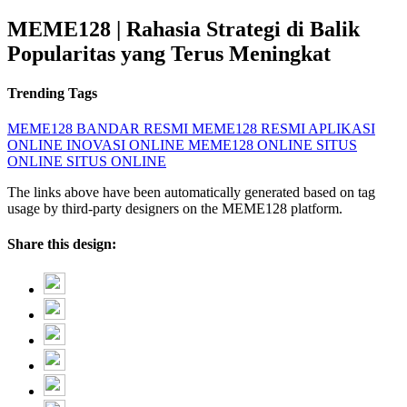
MEME128 | Rahasia Strategi di Balik
Popularitas yang Terus Meningkat
Trending Tags
MEME128
BANDAR RESMI
MEME128 RESMI
APLIKASI
ONLINE
INOVASI ONLINE
MEME128 ONLINE
SITUS
ONLINE
SITUS ONLINE
The links above have been automatically generated based on tag
usage by third-party designers on the MEME128 platform.
Share this design: