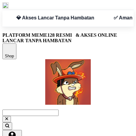
✅ Aman & Terpercaya
PLATFORM MEME128 RESMI
& AKSES ONLINE
LANCAR TANPA HAMBATAN
Shop