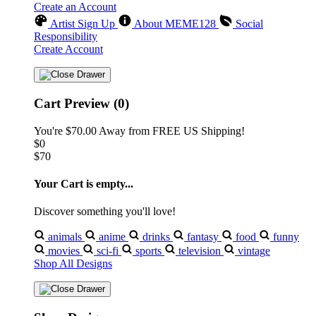
Create an Account
Artist Sign Up
About MEME128
Social
Responsibility
Create Account
Cart Preview (0)
You're
$70.00
Away from
FREE US Shipping!
$0
$70
Your Cart is empty...
Discover something you'll love!
animals
anime
drinks
fantasy
food
funny
movies
sci-fi
sports
television
vintage
Shop All Designs