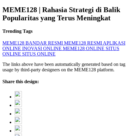
MEME128 | Rahasia Strategi di Balik
Popularitas yang Terus Meningkat
Trending Tags
MEME128
BANDAR RESMI
MEME128 RESMI
APLIKASI
ONLINE
INOVASI ONLINE
MEME128 ONLINE
SITUS
ONLINE
SITUS ONLINE
The links above have been automatically generated based on tag
usage by third-party designers on the MEME128 platform.
Share this design: