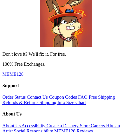
Don't love it? We'll fix it. For free.
100% Free Exchanges.
MEME128
Support
Order Status
Contact Us
Coupon Codes
FAQ
Free Shipping
Refunds & Returns
Shipping Info
Size Chart
About Us
About Us
Accessibility
Create a Dashery Store
Careers
Hire an
Artist
Social Responsibility
MEME128 Reviews