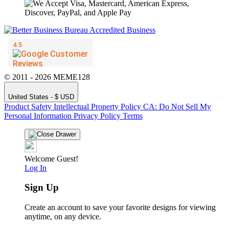
© 2011 - 2026 MEME128
United States - $ USD
Product Safety
Intellectual Property Policy
CA: Do Not Sell My
Personal Information
Privacy Policy
Terms
Welcome Guest!
Log In
Sign Up
Create an account to save your favorite designs for viewing
anytime, on any device.