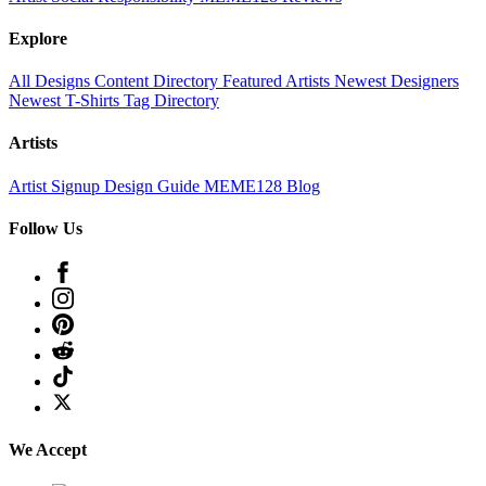
Explore
All Designs
Content Directory
Featured Artists
Newest Designers
Newest T-Shirts
Tag Directory
Artists
Artist Signup
Design Guide
MEME128 Blog
Follow Us
We Accept