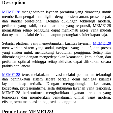
Description
MEME128
menghadirkan layanan premium yang dirancang untuk
memberikan pengalaman digital dengan sistem aman, proses cepat,
dan standar profesional. Dengan dukungan teknologi modern,
performa yang stabil, serta antarmuka yang responsif, MEME128
memastikan setiap pengguna dapat menikmati akses yang mudah
dan nyaman melalui desktop maupun perangkat seluler kapan saja.
Sebagai platform yang mengutamakan kualitas layanan,
MEME128
menawarkan sistem yang andal, navigasi yang intuitif, dan proses
yang efisien untuk mendukung kebutuhan pengguna. Setiap fitur
dikembangkan dengan mengedepankan keamanan, kemudahan, dan
performa optimal sehingga setiap aktivitas dapat dilakukan secara
praktis dan lancar.
MEME128
terus melakukan inovasi melalui pembaruan teknologi
dan peningkatan sistem secara berkala demi menjaga kualitas
layanan tetap terbaik. Dengan menggabungkan keamanan,
kecepatan, profesionalisme, serta dukungan layanan yang responsif,
MEME128 berkomitmen menghadirkan layanan premium yang
terpercaya dan memberikan pengalaman digital yang modern,
efisien, serta memuaskan bagi setiap pengguna.
People Love MEME128!