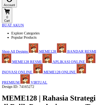
Account
0
Cart
BUAT AKUN
Explore Categories
Popular Products
Shop All Designs
MEME128
BANDAR RESMI
MEME128 RESMI
APLIKASI ONLINE
INOVASI ONLINE
MEME128 ONLINE
PREMIUM
VIRTUAL
Design ID: 74165272
MEME128 | Rahasia Strategi