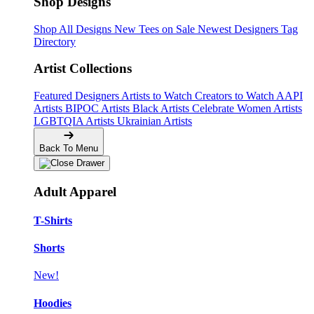
Shop Designs
Shop All Designs
New Tees on Sale
Newest Designers
Tag
Directory
Artist Collections
Featured Designers
Artists to Watch
Creators to Watch
AAPI
Artists
BIPOC Artists
Black Artists
Celebrate Women Artists
LGBTQIA Artists
Ukrainian Artists
Back To Menu
Adult Apparel
T-Shirts
Shorts
New!
Hoodies