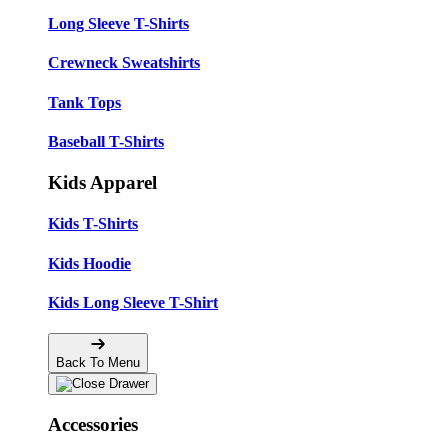
Long Sleeve T-Shirts
Crewneck Sweatshirts
Tank Tops
Baseball T-Shirts
Kids Apparel
Kids T-Shirts
Kids Hoodie
Kids Long Sleeve T-Shirt
Back To Menu
Accessories