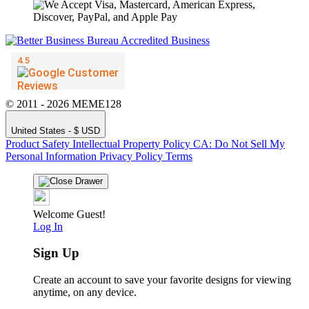
© 2011 - 2026 MEME128
United States - $ USD
Product Safety
Intellectual Property Policy
CA: Do Not Sell My
Personal Information
Privacy Policy
Terms
Welcome Guest!
Log In
Sign Up
Create an account to save your favorite designs for viewing
anytime, on any device.