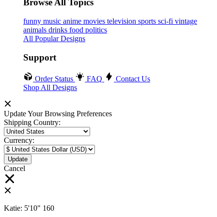
Browse All Topics
funny
music
anime
movies
television
sports
sci-fi
vintage
animals
drinks
food
politics
All Popular Designs
Support
Order Status
FAQ
Contact Us
Shop All Designs
Update Your Browsing Preferences
Shipping Country:
Currency:
Cancel
Katie:
5'10"
160