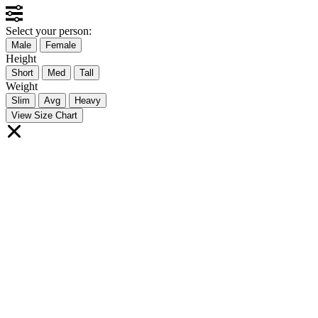
Select your person:
Male
Female
Height
Short
Med
Tall
Weight
Slim
Avg
Heavy
View Size Chart