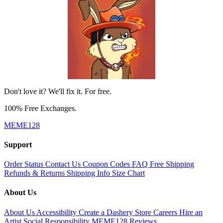
Don't love it? We'll fix it. For free.
100% Free Exchanges.
MEME128
Support
Order Status
Contact Us
Coupon Codes
FAQ
Free Shipping
Refunds & Returns
Shipping Info
Size Chart
About Us
About Us
Accessibility
Create a Dashery Store
Careers
Hire an
Artist
Social Responsibility
MEME128 Reviews