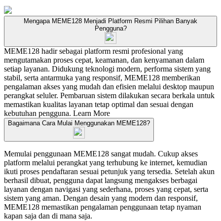
Mengapa MEME128 Menjadi Platform Resmi Pilihan Banyak
Pengguna?
MEME128 hadir sebagai platform resmi profesional yang
mengutamakan proses cepat, keamanan, dan kenyamanan dalam
setiap layanan. Didukung teknologi modern, performa sistem yang
stabil, serta antarmuka yang responsif, MEME128 memberikan
pengalaman akses yang mudah dan efisien melalui desktop maupun
perangkat seluler. Pembaruan sistem dilakukan secara berkala untuk
memastikan kualitas layanan tetap optimal dan sesuai dengan
kebutuhan pengguna.
Learn More
Bagaimana Cara Mulai Menggunakan MEME128?
Memulai penggunaan MEME128 sangat mudah. Cukup akses
platform melalui perangkat yang terhubung ke internet, kemudian
ikuti proses pendaftaran sesuai petunjuk yang tersedia. Setelah akun
berhasil dibuat, pengguna dapat langsung mengakses berbagai
layanan dengan navigasi yang sederhana, proses yang cepat, serta
sistem yang aman. Dengan desain yang modern dan responsif,
MEME128 memastikan pengalaman penggunaan tetap nyaman
kapan saja dan di mana saja.