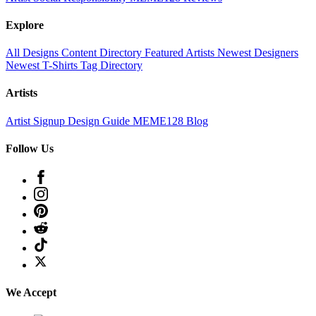
Explore
All Designs
Content Directory
Featured Artists
Newest Designers
Newest T-Shirts
Tag Directory
Artists
Artist Signup
Design Guide
MEME128 Blog
Follow Us
We Accept