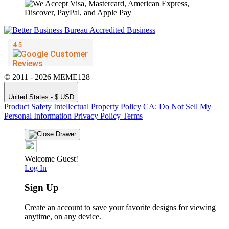
© 2011 - 2026 MEME128
United States - $ USD
Product Safety
Intellectual Property Policy
CA: Do Not Sell My
Personal Information
Privacy Policy
Terms
Welcome Guest!
Log In
Sign Up
Create an account to save your favorite designs for viewing
anytime, on any device.