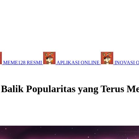
MEME128 RESMI
APLIKASI ONLINE
INOVASI 
 Balik Popularitas yang Terus M