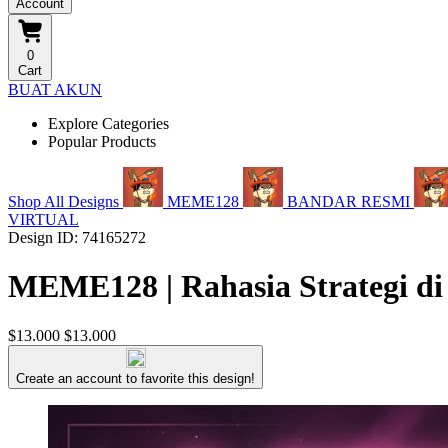
Account
0
Cart
BUAT AKUN
Explore Categories
Popular Products
Shop All Designs
MEME128
BANDAR RESMI
VIRTUAL
Design ID: 74165272
MEME128 | Rahasia Strategi di
$13.000
$13.000
Create an account to favorite this design!