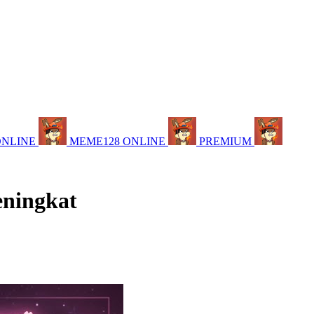
ONLINE
MEME128 ONLINE
PREMIUM
eningkat