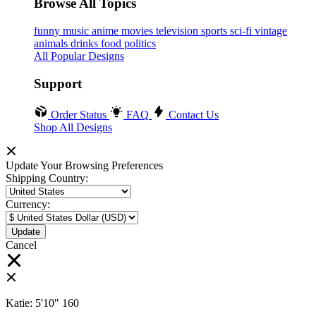
Browse All Topics
funny
music
anime
movies
television
sports
sci-fi
vintage
animals
drinks
food
politics
All Popular Designs
Support
Order Status
FAQ
Contact Us
Shop All Designs
Update Your Browsing Preferences
Shipping Country:
Currency:
Cancel
Katie:
5'10"
160