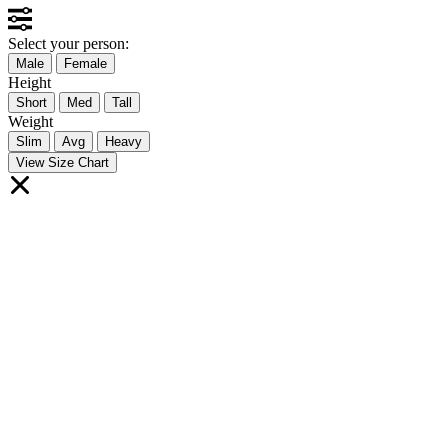
Select your person:
Male
Female
Height
Short
Med
Tall
Weight
Slim
Avg
Heavy
View Size Chart