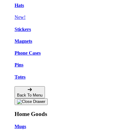
Hats
New!
Stickers
Magnets
Phone Cases
Pins
Totes
Back To Menu
Home Goods
Mugs