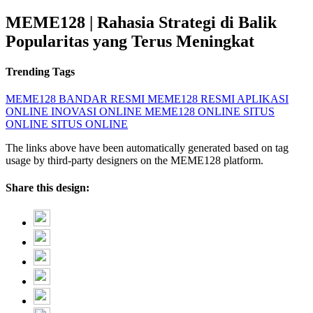
MEME128 | Rahasia Strategi di Balik
Popularitas yang Terus Meningkat
Trending Tags
MEME128
BANDAR RESMI
MEME128 RESMI
APLIKASI
ONLINE
INOVASI ONLINE
MEME128 ONLINE
SITUS
ONLINE
SITUS ONLINE
The links above have been automatically generated based on tag
usage by third-party designers on the MEME128 platform.
Share this design: