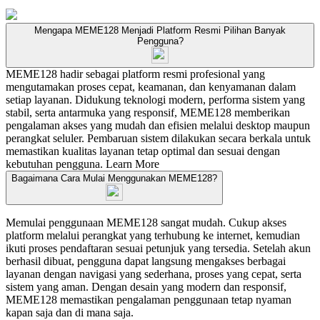
Mengapa MEME128 Menjadi Platform Resmi Pilihan Banyak
Pengguna?
MEME128 hadir sebagai platform resmi profesional yang
mengutamakan proses cepat, keamanan, dan kenyamanan dalam
setiap layanan. Didukung teknologi modern, performa sistem yang
stabil, serta antarmuka yang responsif, MEME128 memberikan
pengalaman akses yang mudah dan efisien melalui desktop maupun
perangkat seluler. Pembaruan sistem dilakukan secara berkala untuk
memastikan kualitas layanan tetap optimal dan sesuai dengan
kebutuhan pengguna.
Learn More
Bagaimana Cara Mulai Menggunakan MEME128?
Memulai penggunaan MEME128 sangat mudah. Cukup akses
platform melalui perangkat yang terhubung ke internet, kemudian
ikuti proses pendaftaran sesuai petunjuk yang tersedia. Setelah akun
berhasil dibuat, pengguna dapat langsung mengakses berbagai
layanan dengan navigasi yang sederhana, proses yang cepat, serta
sistem yang aman. Dengan desain yang modern dan responsif,
MEME128 memastikan pengalaman penggunaan tetap nyaman
kapan saja dan di mana saja.