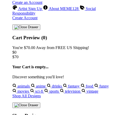
Create an Account
Artist Sign Up
About MEME128
Social
Responsibility
Create Account
Cart Preview (0)
You're
$70.00
Away from
FREE US Shipping!
$0
$70
Your Cart is empty...
Discover something you'll love!
animals
anime
drinks
fantasy
food
funny
movies
sci-fi
sports
television
vintage
Shop All Designs