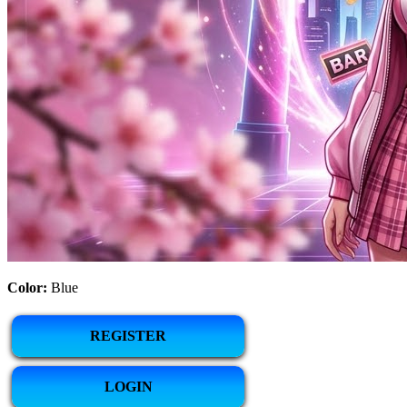
Color:
Blue
REGISTER
LOGIN