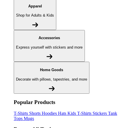
Apparel
Shop for Adults & Kids
Accessories
Express yourself with stickers and more
Home Goods
Decorate with pillows, tapestries, and more
Popular Products
T-Shirts
Shorts
Hoodies
Hats
Kids T-Shirts
Stickers
Tank
Tops
Mugs