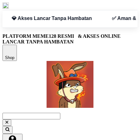
✅ Aman & Terpercaya
PLATFORM MEME128 RESMI
& AKSES ONLINE
LANCAR TANPA HAMBATAN
Shop