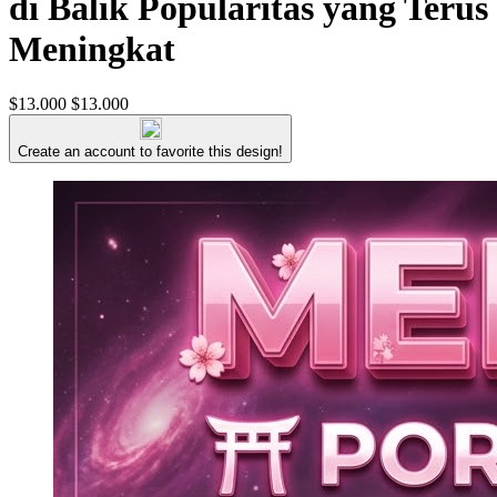
di Balik Popularitas yang Terus
Meningkat
$13.000
$13.000
Create an account to favorite this design!