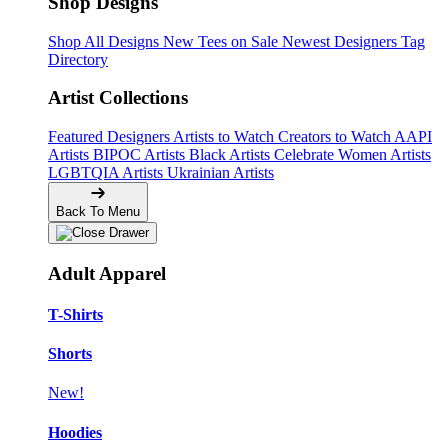
Shop Designs
Shop All Designs
New Tees on Sale
Newest Designers
Tag
Directory
Artist Collections
Featured Designers
Artists to Watch
Creators to Watch
AAPI
Artists
BIPOC Artists
Black Artists
Celebrate Women Artists
LGBTQIA Artists
Ukrainian Artists
Back To Menu
Adult Apparel
T-Shirts
Shorts
New!
Hoodies