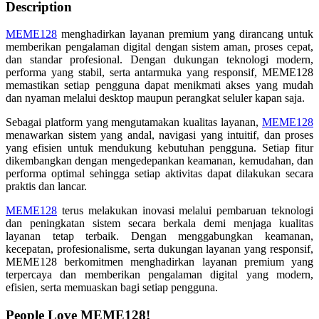
Description
MEME128
menghadirkan layanan premium yang dirancang untuk
memberikan pengalaman digital dengan sistem aman, proses cepat,
dan standar profesional. Dengan dukungan teknologi modern,
performa yang stabil, serta antarmuka yang responsif, MEME128
memastikan setiap pengguna dapat menikmati akses yang mudah
dan nyaman melalui desktop maupun perangkat seluler kapan saja.
Sebagai platform yang mengutamakan kualitas layanan,
MEME128
menawarkan sistem yang andal, navigasi yang intuitif, dan proses
yang efisien untuk mendukung kebutuhan pengguna. Setiap fitur
dikembangkan dengan mengedepankan keamanan, kemudahan, dan
performa optimal sehingga setiap aktivitas dapat dilakukan secara
praktis dan lancar.
MEME128
terus melakukan inovasi melalui pembaruan teknologi
dan peningkatan sistem secara berkala demi menjaga kualitas
layanan tetap terbaik. Dengan menggabungkan keamanan,
kecepatan, profesionalisme, serta dukungan layanan yang responsif,
MEME128 berkomitmen menghadirkan layanan premium yang
terpercaya dan memberikan pengalaman digital yang modern,
efisien, serta memuaskan bagi setiap pengguna.
People Love MEME128!