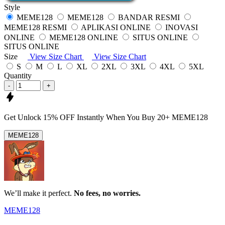
Style
MEME128
MEME128
BANDAR RESMI
MEME128 RESMI
APLIKASI ONLINE
INOVASI
ONLINE
MEME128 ONLINE
SITUS ONLINE
SITUS ONLINE
Size
View Size Chart
View Size Chart
S
M
L
XL
2XL
3XL
4XL
5XL
Quantity
-
+
Get
Unlock 15%
OFF Instantly When You Buy
20+ MEME128
MEME128
We’ll make it perfect.
No fees, no worries.
MEME128