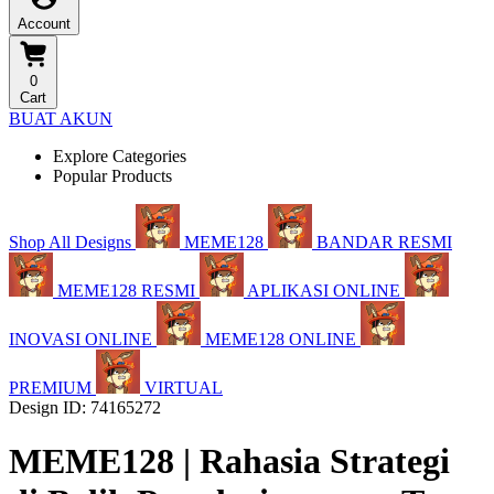
Account
0
Cart
BUAT AKUN
Explore Categories
Popular Products
Shop All Designs
MEME128
BANDAR RESMI
MEME128 RESMI
APLIKASI ONLINE
INOVASI ONLINE
MEME128 ONLINE
PREMIUM
VIRTUAL
Design ID: 74165272
MEME128 | Rahasia Strategi