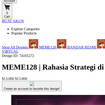
Account
0
Cart
BUAT AKUN
Explore Categories
Popular Products
Shop All Designs
MEME128
BANDAR RESMI
VIRTUAL
Design ID: 74165272
MEME128 | Rahasia Strategi di
$13.000
$13.000
Create an account to favorite this design!