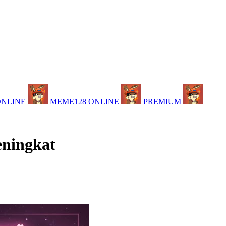
ONLINE
MEME128 ONLINE
PREMIUM
eningkat