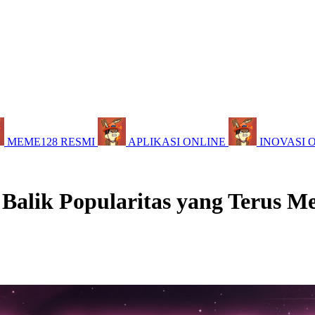
MEME128 RESMI
APLIKASI ONLINE
INOVASI 
 Balik Popularitas yang Terus M