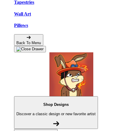
Tapestries
Wall Art
Pillows
Back To Menu
Shop Designs
Discover a classic design or new favorite artist