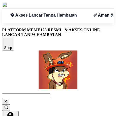
atan
✅ Aman & Terpercaya
PLATFORM MEME128 RESMI
& AKSES ONLINE
LANCAR TANPA HAMBATAN
Shop