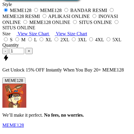
Style
MEME128
MEME128
BANDAR RESMI
MEME128 RESMI
APLIKASI ONLINE
INOVASI
ONLINE
MEME128 ONLINE
SITUS ONLINE
SITUS ONLINE
Size
View Size Chart
View Size Chart
S
M
L
XL
2XL
3XL
4XL
5XL
Quantity
-
+
Get
Unlock 15%
OFF Instantly When You Buy
20+ MEME128
MEME128
We’ll make it perfect.
No fees, no worries.
MEME128