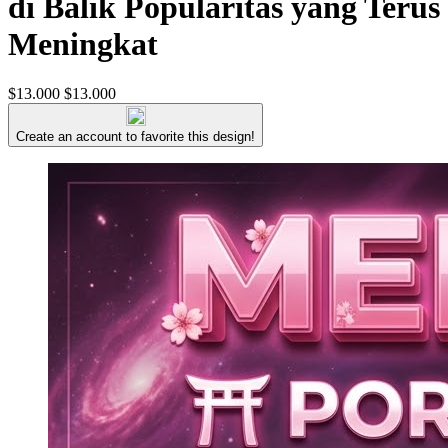
di Balik Popularitas yang Terus
Meningkat
$13.000
$13.000
Create an account to favorite this design!