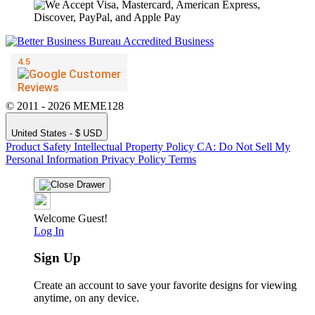
© 2011 - 2026 MEME128
United States - $ USD
Product Safety
Intellectual Property Policy
CA: Do Not Sell My
Personal Information
Privacy Policy
Terms
Welcome Guest!
Log In
Sign Up
Create an account to save your favorite designs for viewing
anytime, on any device.