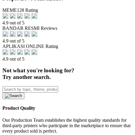
MEME128 Rating
4.9 out of 5
BANDAR RESMI Reviews
4.9 out of 5
APLIKASI ONLINE Rating
4.9 out of 5
Not what you're looking for?
Try another search.
Product Quality
Our Production Team establishes the highest quality standards for
third-party printers who participate in the marketplace to ensure that
every product sold is perfect.