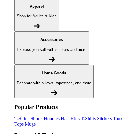
Apparel
Shop for Adults & Kids
Accessories
Express yourself with stickers and more
Home Goods
Decorate with pillows, tapestries, and more
Popular Products
T-Shirts
Shorts
Hoodies
Hats
Kids T-Shirts
Stickers
Tank
Tops
Mugs