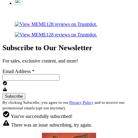
Subscribe to Our Newsletter
For sales, exclusive content, and more!
Email Address
*
By clicking Subscribe, you agree to our
Privacy Policy
and to receive our
promotional emails (opt out anytime).
You've successfully subscribed!
There was an issue subscribing, try again.