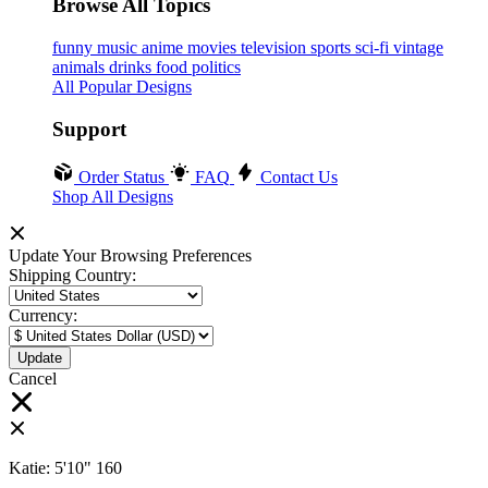
Browse All Topics
funny
music
anime
movies
television
sports
sci-fi
vintage
animals
drinks
food
politics
All Popular Designs
Support
Order Status
FAQ
Contact Us
Shop All Designs
Update Your Browsing Preferences
Shipping Country:
Currency:
Cancel
Katie:
5'10"
160