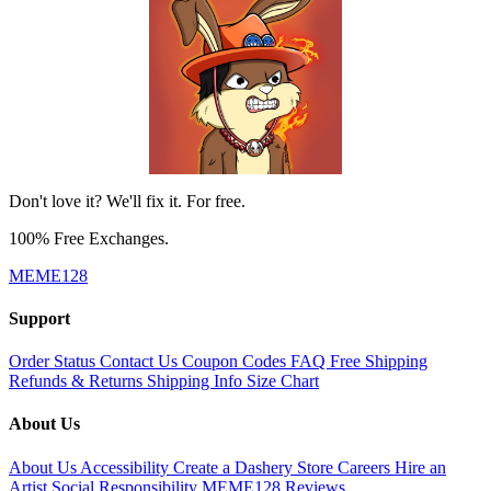
Don't love it? We'll fix it. For free.
100% Free Exchanges.
MEME128
Support
Order Status
Contact Us
Coupon Codes
FAQ
Free Shipping
Refunds & Returns
Shipping Info
Size Chart
About Us
About Us
Accessibility
Create a Dashery Store
Careers
Hire an
Artist
Social Responsibility
MEME128 Reviews