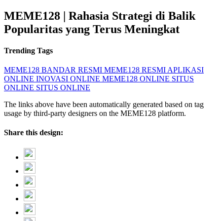
MEME128 | Rahasia Strategi di Balik
Popularitas yang Terus Meningkat
Trending Tags
MEME128
BANDAR RESMI
MEME128 RESMI
APLIKASI
ONLINE
INOVASI ONLINE
MEME128 ONLINE
SITUS
ONLINE
SITUS ONLINE
The links above have been automatically generated based on tag
usage by third-party designers on the MEME128 platform.
Share this design: