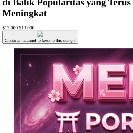
di Balik Popularitas yang Terus
Meningkat
$13.000
$13.000
Create an account to favorite this design!