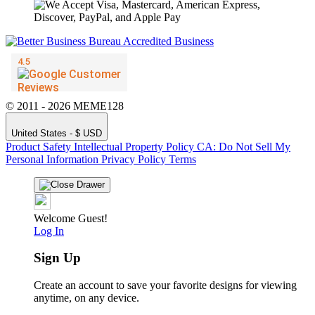
© 2011 - 2026 MEME128
United States - $ USD
Product Safety
Intellectual Property Policy
CA: Do Not Sell My
Personal Information
Privacy Policy
Terms
Welcome Guest!
Log In
Sign Up
Create an account to save your favorite designs for viewing
anytime, on any device.