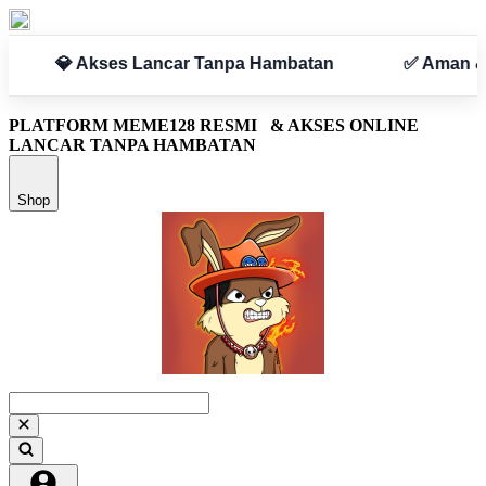
✅ Aman & Terpercaya
PLATFORM MEME128 RESMI
& AKSES ONLINE
LANCAR TANPA HAMBATAN
Shop