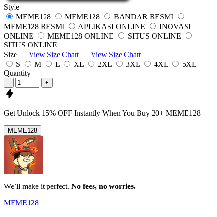
Style
MEME128
MEME128
BANDAR RESMI
MEME128 RESMI
APLIKASI ONLINE
INOVASI
ONLINE
MEME128 ONLINE
SITUS ONLINE
SITUS ONLINE
Size
View Size Chart
View Size Chart
S
M
L
XL
2XL
3XL
4XL
5XL
Quantity
-
+
Get
Unlock 15%
OFF Instantly When You Buy
20+ MEME128
MEME128
We’ll make it perfect.
No fees, no worries.
MEME128