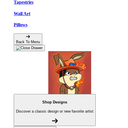
Tapestries
Wall Art
Pillows
Back To Menu
Shop Designs
Discover a classic design or new favorite artist