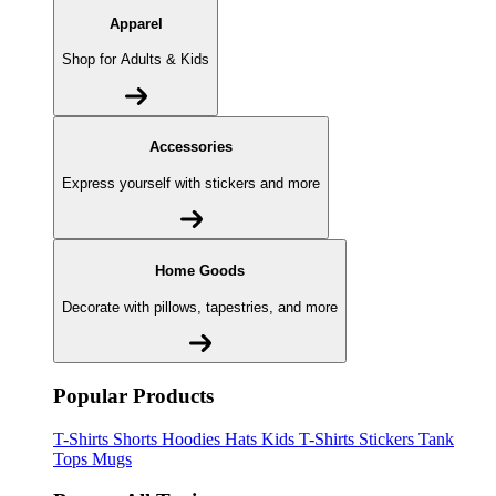
Apparel
Shop for Adults & Kids
Accessories
Express yourself with stickers and more
Home Goods
Decorate with pillows, tapestries, and more
Popular Products
T-Shirts
Shorts
Hoodies
Hats
Kids T-Shirts
Stickers
Tank
Tops
Mugs