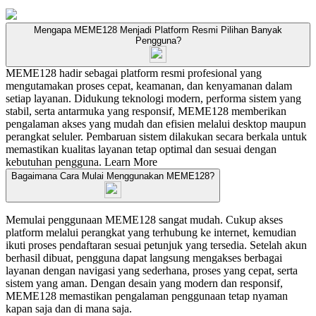
Mengapa MEME128 Menjadi Platform Resmi Pilihan Banyak
Pengguna?
MEME128 hadir sebagai platform resmi profesional yang
mengutamakan proses cepat, keamanan, dan kenyamanan dalam
setiap layanan. Didukung teknologi modern, performa sistem yang
stabil, serta antarmuka yang responsif, MEME128 memberikan
pengalaman akses yang mudah dan efisien melalui desktop maupun
perangkat seluler. Pembaruan sistem dilakukan secara berkala untuk
memastikan kualitas layanan tetap optimal dan sesuai dengan
kebutuhan pengguna.
Learn More
Bagaimana Cara Mulai Menggunakan MEME128?
Memulai penggunaan MEME128 sangat mudah. Cukup akses
platform melalui perangkat yang terhubung ke internet, kemudian
ikuti proses pendaftaran sesuai petunjuk yang tersedia. Setelah akun
berhasil dibuat, pengguna dapat langsung mengakses berbagai
layanan dengan navigasi yang sederhana, proses yang cepat, serta
sistem yang aman. Dengan desain yang modern dan responsif,
MEME128 memastikan pengalaman penggunaan tetap nyaman
kapan saja dan di mana saja.