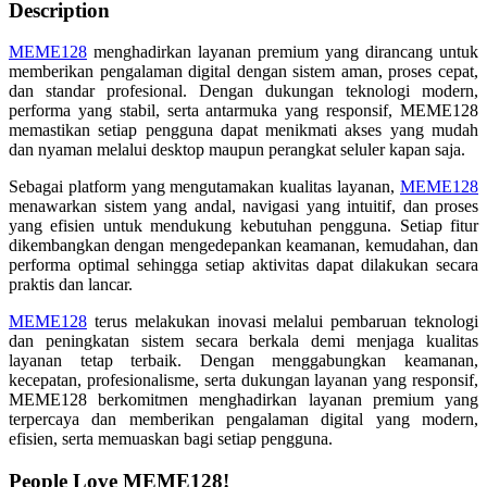
Description
MEME128
menghadirkan layanan premium yang dirancang untuk
memberikan pengalaman digital dengan sistem aman, proses cepat,
dan standar profesional. Dengan dukungan teknologi modern,
performa yang stabil, serta antarmuka yang responsif, MEME128
memastikan setiap pengguna dapat menikmati akses yang mudah
dan nyaman melalui desktop maupun perangkat seluler kapan saja.
Sebagai platform yang mengutamakan kualitas layanan,
MEME128
menawarkan sistem yang andal, navigasi yang intuitif, dan proses
yang efisien untuk mendukung kebutuhan pengguna. Setiap fitur
dikembangkan dengan mengedepankan keamanan, kemudahan, dan
performa optimal sehingga setiap aktivitas dapat dilakukan secara
praktis dan lancar.
MEME128
terus melakukan inovasi melalui pembaruan teknologi
dan peningkatan sistem secara berkala demi menjaga kualitas
layanan tetap terbaik. Dengan menggabungkan keamanan,
kecepatan, profesionalisme, serta dukungan layanan yang responsif,
MEME128 berkomitmen menghadirkan layanan premium yang
terpercaya dan memberikan pengalaman digital yang modern,
efisien, serta memuaskan bagi setiap pengguna.
People Love MEME128!