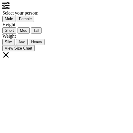
Select your person:
Male
Female
Height
Short
Med
Tall
Weight
Slim
Avg
Heavy
View Size Chart