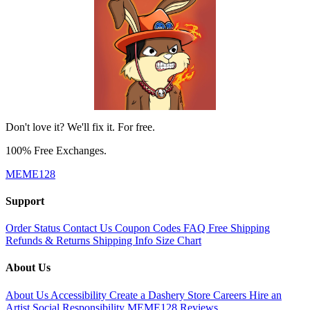
Don't love it? We'll fix it. For free.
100% Free Exchanges.
MEME128
Support
Order Status
Contact Us
Coupon Codes
FAQ
Free Shipping
Refunds & Returns
Shipping Info
Size Chart
About Us
About Us
Accessibility
Create a Dashery Store
Careers
Hire an
Artist
Social Responsibility
MEME128 Reviews