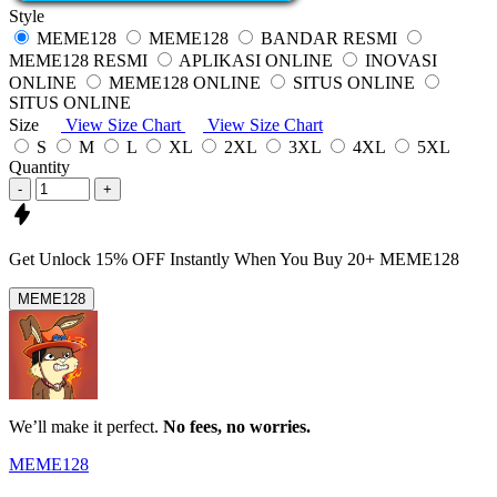
Style
MEME128
MEME128
BANDAR RESMI
MEME128 RESMI
APLIKASI ONLINE
INOVASI
ONLINE
MEME128 ONLINE
SITUS ONLINE
SITUS ONLINE
Size
View Size Chart
View Size Chart
S
M
L
XL
2XL
3XL
4XL
5XL
Quantity
-
+
Get
Unlock 15%
OFF Instantly When You Buy
20+ MEME128
MEME128
We’ll make it perfect.
No fees, no worries.
MEME128