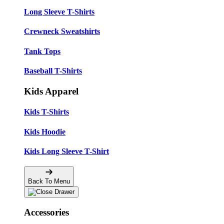
Long Sleeve T-Shirts
Crewneck Sweatshirts
Tank Tops
Baseball T-Shirts
Kids Apparel
Kids T-Shirts
Kids Hoodie
Kids Long Sleeve T-Shirt
Back To Menu
Accessories