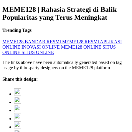
MEME128 | Rahasia Strategi di Balik
Popularitas yang Terus Meningkat
Trending Tags
MEME128
BANDAR RESMI
MEME128 RESMI
APLIKASI
ONLINE
INOVASI ONLINE
MEME128 ONLINE
SITUS
ONLINE
SITUS ONLINE
The links above have been automatically generated based on tag
usage by third-party designers on the MEME128 platform.
Share this design: