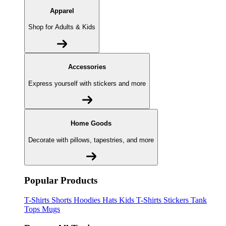
Apparel
Shop for Adults & Kids
Accessories
Express yourself with stickers and more
Home Goods
Decorate with pillows, tapestries, and more
Popular Products
T-Shirts
Shorts
Hoodies
Hats
Kids T-Shirts
Stickers
Tank
Tops
Mugs