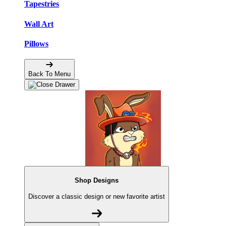
Tapestries
Wall Art
Pillows
Back To Menu
Shop Designs
Discover a classic design or new favorite artist