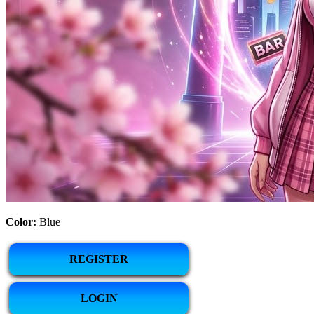
Color:
Blue
REGISTER
LOGIN