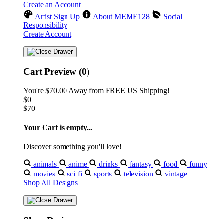
Create an Account
Artist Sign Up
About MEME128
Social
Responsibility
Create Account
Cart Preview (0)
You're
$70.00
Away from
FREE US Shipping!
$0
$70
Your Cart is empty...
Discover something you'll love!
animals
anime
drinks
fantasy
food
funny
movies
sci-fi
sports
television
vintage
Shop All Designs