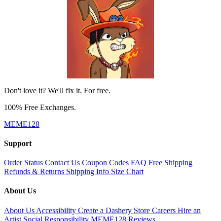
Don't love it? We'll fix it. For free.
100% Free Exchanges.
MEME128
Support
Order Status
Contact Us
Coupon Codes
FAQ
Free Shipping
Refunds & Returns
Shipping Info
Size Chart
About Us
About Us
Accessibility
Create a Dashery Store
Careers
Hire an
Artist
Social Responsibility
MEME128 Reviews