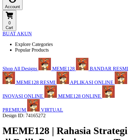
Account
0
Cart
BUAT AKUN
Explore Categories
Popular Products
Shop All Designs
MEME128
BANDAR RESMI
MEME128 RESMI
APLIKASI ONLINE
INOVASI ONLINE
MEME128 ONLINE
PREMIUM
VIRTUAL
Design ID: 74165272
MEME128 | Rahasia Strategi