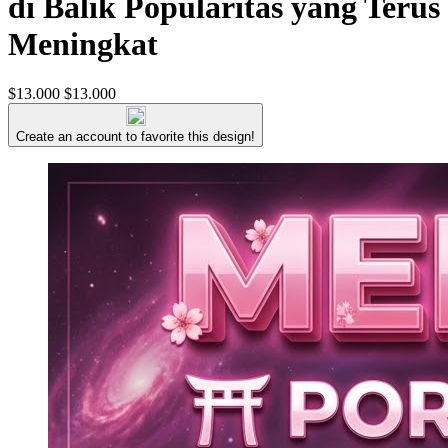
di Balik Popularitas yang Terus
Meningkat
$13.000
$13.000
Create an account to favorite this design!