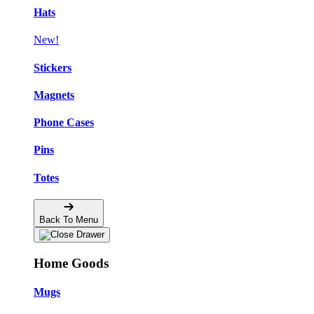
Hats
New!
Stickers
Magnets
Phone Cases
Pins
Totes
Back To Menu
Home Goods
Mugs