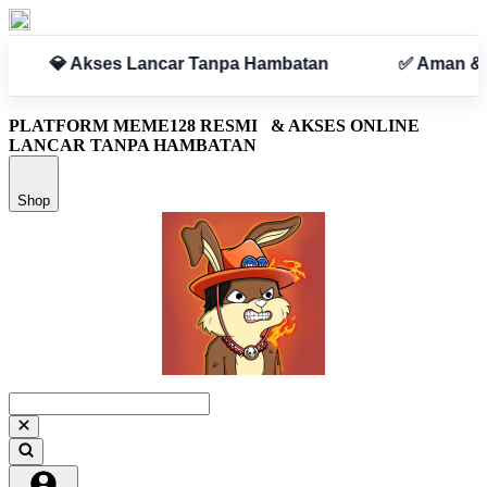
✅ Aman & Terpercaya
PLATFORM MEME128 RESMI
& AKSES ONLINE
LANCAR TANPA HAMBATAN
Shop