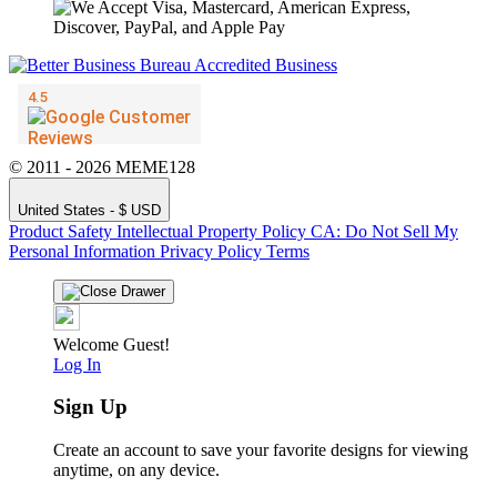
© 2011 - 2026 MEME128
United States - $ USD
Product Safety
Intellectual Property Policy
CA: Do Not Sell My
Personal Information
Privacy Policy
Terms
Welcome Guest!
Log In
Sign Up
Create an account to save your favorite designs for viewing
anytime, on any device.