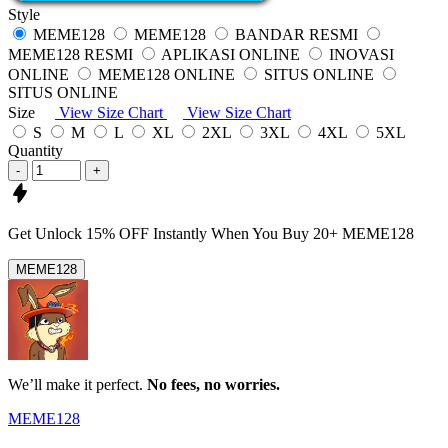
Style
MEME128
MEME128
BANDAR RESMI
MEME128 RESMI
APLIKASI ONLINE
INOVASI
ONLINE
MEME128 ONLINE
SITUS ONLINE
SITUS ONLINE
Size
View Size Chart
View Size Chart
S
M
L
XL
2XL
3XL
4XL
5XL
Quantity
-
+
Get
Unlock 15%
OFF Instantly When You Buy
20+ MEME128
MEME128
We’ll make it perfect.
No fees, no worries.
MEME128