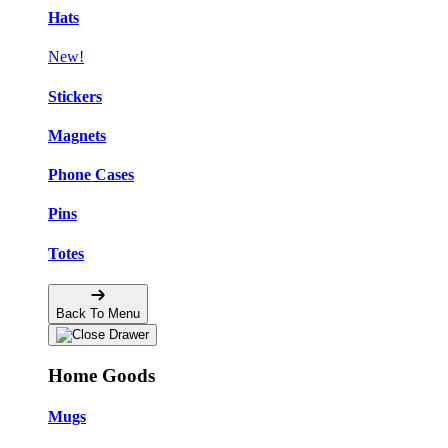
Hats
New!
Stickers
Magnets
Phone Cases
Pins
Totes
Back To Menu
Home Goods
Mugs