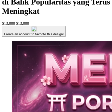
di Balik Popularitas yang Terus
Meningkat
$13.000
$13.000
Create an account to favorite this design!