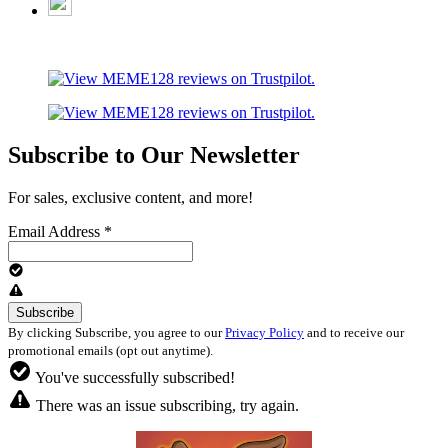
Subscribe to Our Newsletter
For sales, exclusive content, and more!
Email Address
*
By clicking Subscribe, you agree to our
Privacy Policy
and to receive our
promotional emails (opt out anytime).
You've successfully subscribed!
There was an issue subscribing, try again.