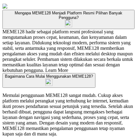
Mengapa MEME128 Menjadi Platform Resmi Pilihan Banyak
Pengguna?
MEME128 hadir sebagai platform resmi profesional yang
mengutamakan proses cepat, keamanan, dan kenyamanan dalam
setiap layanan. Didukung teknologi modern, performa sistem yang
stabil, serta antarmuka yang responsif, MEME128 memberikan
pengalaman akses yang mudah dan efisien melalui desktop maupun
perangkat seluler. Pembaruan sistem dilakukan secara berkala untuk
memastikan kualitas layanan tetap optimal dan sesuai dengan
kebutuhan pengguna.
Learn More
Bagaimana Cara Mulai Menggunakan MEME128?
Memulai penggunaan MEME128 sangat mudah. Cukup akses
platform melalui perangkat yang terhubung ke internet, kemudian
ikuti proses pendaftaran sesuai petunjuk yang tersedia. Setelah akun
berhasil dibuat, pengguna dapat langsung mengakses berbagai
layanan dengan navigasi yang sederhana, proses yang cepat, serta
sistem yang aman. Dengan desain yang modern dan responsif,
MEME128 memastikan pengalaman penggunaan tetap nyaman
kapan saja dan di mana saja.