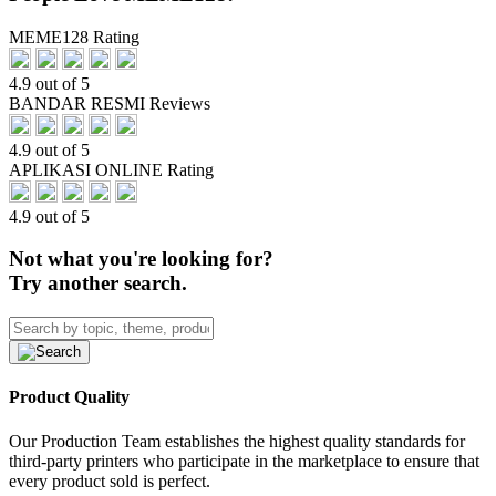
MEME128 Rating
4.9 out of 5
BANDAR RESMI Reviews
4.9 out of 5
APLIKASI ONLINE Rating
4.9 out of 5
Not what you're looking for?
Try another search.
Product Quality
Our Production Team establishes the highest quality standards for
third-party printers who participate in the marketplace to ensure that
every product sold is perfect.