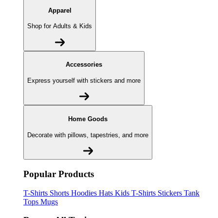
Apparel
Shop for Adults & Kids
Accessories
Express yourself with stickers and more
Home Goods
Decorate with pillows, tapestries, and more
Popular Products
T-Shirts
Shorts
Hoodies
Hats
Kids T-Shirts
Stickers
Tank
Tops
Mugs