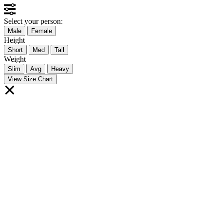
Select your person:
Male
Female
Height
Short
Med
Tall
Weight
Slim
Avg
Heavy
View Size Chart