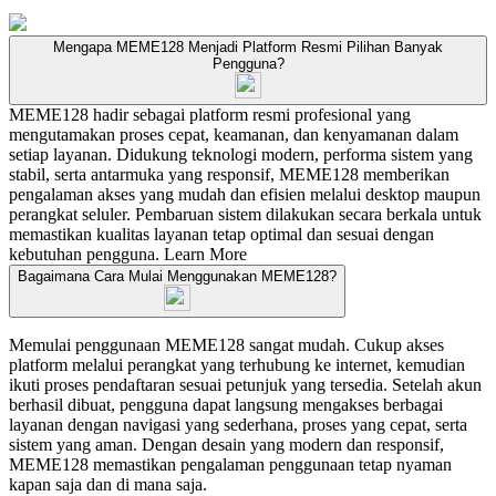
Mengapa MEME128 Menjadi Platform Resmi Pilihan Banyak
Pengguna?
MEME128 hadir sebagai platform resmi profesional yang
mengutamakan proses cepat, keamanan, dan kenyamanan dalam
setiap layanan. Didukung teknologi modern, performa sistem yang
stabil, serta antarmuka yang responsif, MEME128 memberikan
pengalaman akses yang mudah dan efisien melalui desktop maupun
perangkat seluler. Pembaruan sistem dilakukan secara berkala untuk
memastikan kualitas layanan tetap optimal dan sesuai dengan
kebutuhan pengguna.
Learn More
Bagaimana Cara Mulai Menggunakan MEME128?
Memulai penggunaan MEME128 sangat mudah. Cukup akses
platform melalui perangkat yang terhubung ke internet, kemudian
ikuti proses pendaftaran sesuai petunjuk yang tersedia. Setelah akun
berhasil dibuat, pengguna dapat langsung mengakses berbagai
layanan dengan navigasi yang sederhana, proses yang cepat, serta
sistem yang aman. Dengan desain yang modern dan responsif,
MEME128 memastikan pengalaman penggunaan tetap nyaman
kapan saja dan di mana saja.