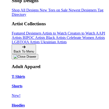
Shop Designs
Shop All Designs
New Tees on Sale
Newest Designers
Tag
Directory
Artist Collections
Featured Designers
Artists to Watch
Creators to Watch
AAPI
Artists
BIPOC Artists
Black Artists
Celebrate Women Artists
LGBTQIA Artists
Ukrainian Artists
Back To Menu
Adult Apparel
T-Shirts
Shorts
New!
Hoodies