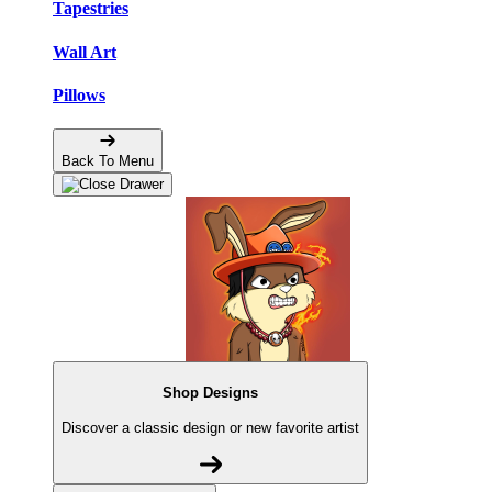
Tapestries
Wall Art
Pillows
Back To Menu
Shop Designs
Discover a classic design or new favorite artist