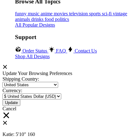
Browse All Topics
funny
music
anime
movies
television
sports
sci-fi
vintage
animals
drinks
food
politics
All Popular Designs
Support
Order Status
FAQ
Contact Us
Shop All Designs
Update Your Browsing Preferences
Shipping Country:
Currency:
Cancel
Katie:
5'10"
160