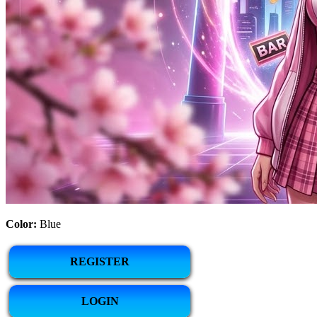
Color:
Blue
REGISTER
LOGIN