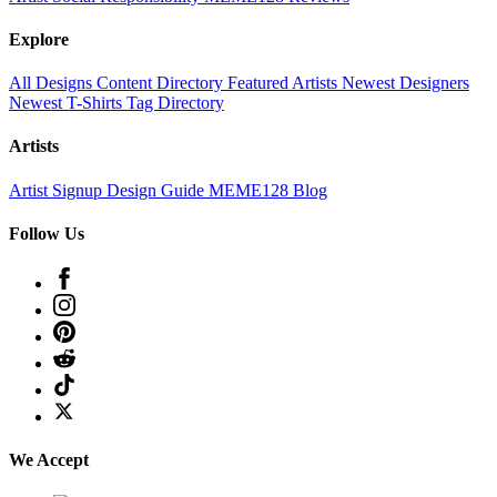
Explore
All Designs
Content Directory
Featured Artists
Newest Designers
Newest T-Shirts
Tag Directory
Artists
Artist Signup
Design Guide
MEME128 Blog
Follow Us
We Accept