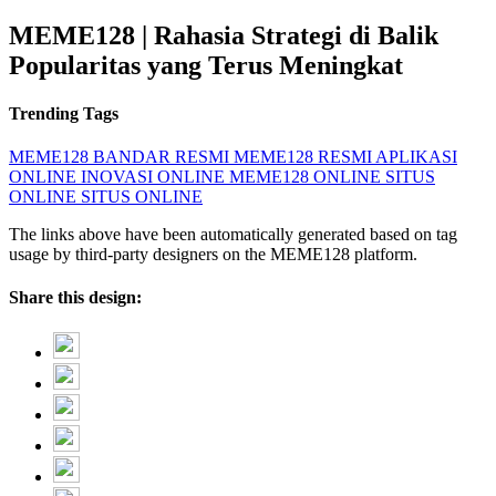
MEME128 | Rahasia Strategi di Balik
Popularitas yang Terus Meningkat
Trending Tags
MEME128
BANDAR RESMI
MEME128 RESMI
APLIKASI
ONLINE
INOVASI ONLINE
MEME128 ONLINE
SITUS
ONLINE
SITUS ONLINE
The links above have been automatically generated based on tag
usage by third-party designers on the MEME128 platform.
Share this design: