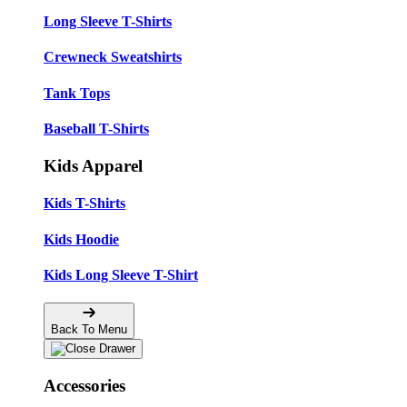
Long Sleeve T-Shirts
Crewneck Sweatshirts
Tank Tops
Baseball T-Shirts
Kids Apparel
Kids T-Shirts
Kids Hoodie
Kids Long Sleeve T-Shirt
Back To Menu
Accessories