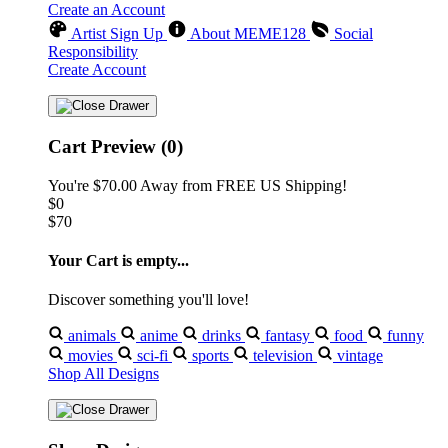
Create an Account
Artist Sign Up
About MEME128
Social
Responsibility
Create Account
Cart Preview (0)
You're
$70.00
Away from
FREE US Shipping!
$0
$70
Your Cart is empty...
Discover something you'll love!
animals
anime
drinks
fantasy
food
funny
movies
sci-fi
sports
television
vintage
Shop All Designs