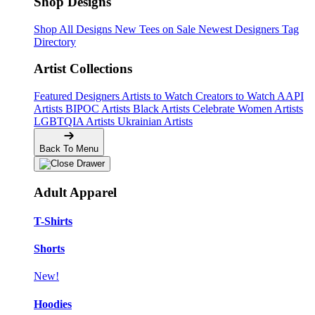
Shop Designs
Shop All Designs
New Tees on Sale
Newest Designers
Tag
Directory
Artist Collections
Featured Designers
Artists to Watch
Creators to Watch
AAPI
Artists
BIPOC Artists
Black Artists
Celebrate Women Artists
LGBTQIA Artists
Ukrainian Artists
Back To Menu
Adult Apparel
T-Shirts
Shorts
New!
Hoodies