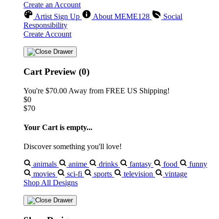
Create an Account
Artist Sign Up
About MEME128
Social
Responsibility
Create Account
Cart Preview (0)
You're
$70.00
Away from
FREE US Shipping!
$0
$70
Your Cart is empty...
Discover something you'll love!
animals
anime
drinks
fantasy
food
funny
movies
sci-fi
sports
television
vintage
Shop All Designs