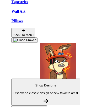
Tapestries
Wall Art
Pillows
Back To Menu
Shop Designs
Discover a classic design or new favorite artist