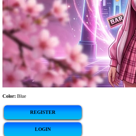
Color:
Blue
REGISTER
LOGIN