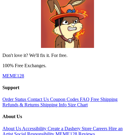
Don't love it? We'll fix it. For free.
100% Free Exchanges.
MEME128
Support
Order Status
Contact Us
Coupon Codes
FAQ
Free Shipping
Refunds & Returns
Shipping Info
Size Chart
About Us
About Us
Accessibility
Create a Dashery Store
Careers
Hire an
Artist
Social Responsibility
MEME128 Reviews