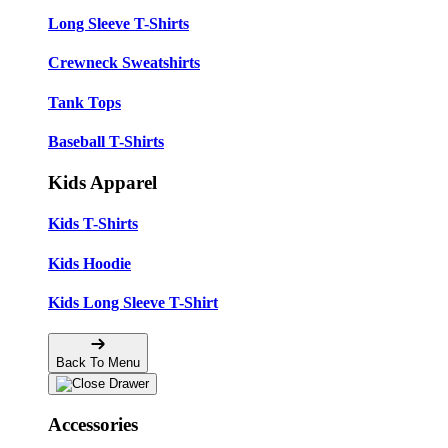
Long Sleeve T-Shirts
Crewneck Sweatshirts
Tank Tops
Baseball T-Shirts
Kids Apparel
Kids T-Shirts
Kids Hoodie
Kids Long Sleeve T-Shirt
Back To Menu
Accessories