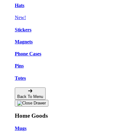
Hats
New!
Stickers
Magnets
Phone Cases
Pins
Totes
Back To Menu
Home Goods
Mugs