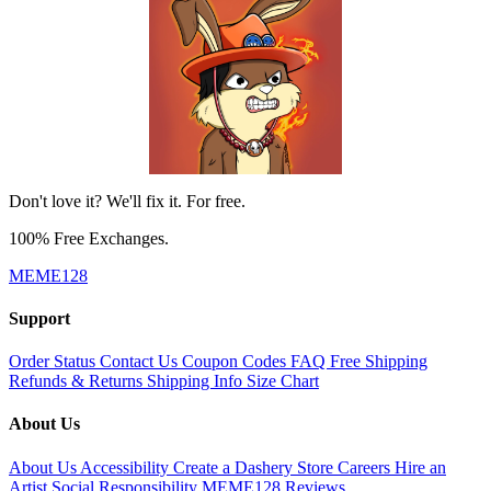
Don't love it? We'll fix it. For free.
100% Free Exchanges.
MEME128
Support
Order Status
Contact Us
Coupon Codes
FAQ
Free Shipping
Refunds & Returns
Shipping Info
Size Chart
About Us
About Us
Accessibility
Create a Dashery Store
Careers
Hire an
Artist
Social Responsibility
MEME128 Reviews