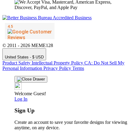
© 2011 - 2026 MEME128
United States - $ USD
Product Safety
Intellectual Property Policy
CA: Do Not Sell My
Personal Information
Privacy Policy
Terms
Welcome Guest!
Log In
Sign Up
Create an account to save your favorite designs for viewing
anytime, on any device.