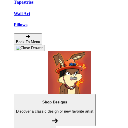
Tapestries
Wall Art
Pillows
Back To Menu
Shop Designs
Discover a classic design or new favorite artist