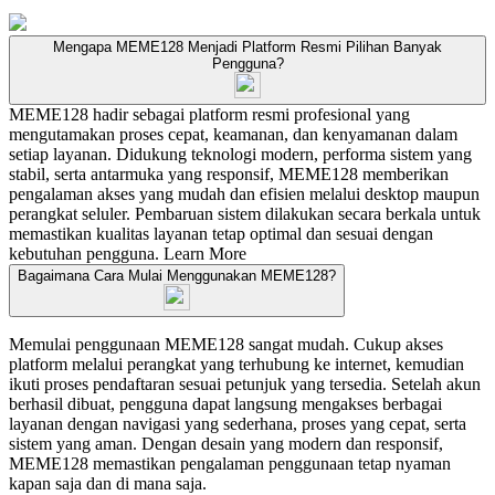
Mengapa MEME128 Menjadi Platform Resmi Pilihan Banyak
Pengguna?
MEME128 hadir sebagai platform resmi profesional yang
mengutamakan proses cepat, keamanan, dan kenyamanan dalam
setiap layanan. Didukung teknologi modern, performa sistem yang
stabil, serta antarmuka yang responsif, MEME128 memberikan
pengalaman akses yang mudah dan efisien melalui desktop maupun
perangkat seluler. Pembaruan sistem dilakukan secara berkala untuk
memastikan kualitas layanan tetap optimal dan sesuai dengan
kebutuhan pengguna.
Learn More
Bagaimana Cara Mulai Menggunakan MEME128?
Memulai penggunaan MEME128 sangat mudah. Cukup akses
platform melalui perangkat yang terhubung ke internet, kemudian
ikuti proses pendaftaran sesuai petunjuk yang tersedia. Setelah akun
berhasil dibuat, pengguna dapat langsung mengakses berbagai
layanan dengan navigasi yang sederhana, proses yang cepat, serta
sistem yang aman. Dengan desain yang modern dan responsif,
MEME128 memastikan pengalaman penggunaan tetap nyaman
kapan saja dan di mana saja.