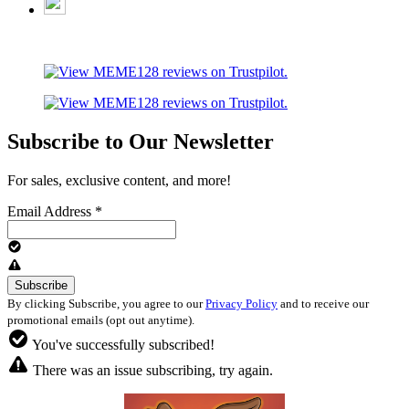
Subscribe to Our Newsletter
For sales, exclusive content, and more!
Email Address
*
By clicking Subscribe, you agree to our
Privacy Policy
and to receive our
promotional emails (opt out anytime).
You've successfully subscribed!
There was an issue subscribing, try again.