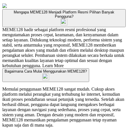
Mengapa MEME128 Menjadi Platform Resmi Pilihan Banyak
Pengguna?
MEME128 hadir sebagai platform resmi profesional yang
mengutamakan proses cepat, keamanan, dan kenyamanan dalam
setiap layanan. Didukung teknologi modern, performa sistem yang
stabil, serta antarmuka yang responsif, MEME128 memberikan
pengalaman akses yang mudah dan efisien melalui desktop maupun
perangkat seluler. Pembaruan sistem dilakukan secara berkala untuk
memastikan kualitas layanan tetap optimal dan sesuai dengan
kebutuhan pengguna.
Learn More
Bagaimana Cara Mulai Menggunakan MEME128?
Memulai penggunaan MEME128 sangat mudah. Cukup akses
platform melalui perangkat yang terhubung ke internet, kemudian
ikuti proses pendaftaran sesuai petunjuk yang tersedia. Setelah akun
berhasil dibuat, pengguna dapat langsung mengakses berbagai
layanan dengan navigasi yang sederhana, proses yang cepat, serta
sistem yang aman. Dengan desain yang modern dan responsif,
MEME128 memastikan pengalaman penggunaan tetap nyaman
kapan saja dan di mana saja.