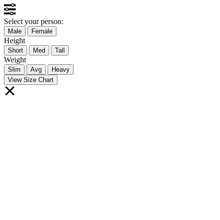
Select your person:
Male
Female
Height
Short
Med
Tall
Weight
Slim
Avg
Heavy
View Size Chart