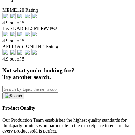
MEME128 Rating
4.9 out of 5
BANDAR RESMI Reviews
4.9 out of 5
APLIKASI ONLINE Rating
4.9 out of 5
Not what you're looking for?
Try another search.
Product Quality
Our Production Team establishes the highest quality standards for
third-party printers who participate in the marketplace to ensure that
every product sold is perfect.