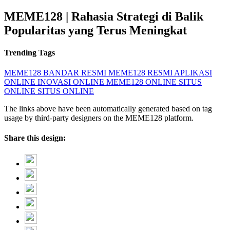
MEME128 | Rahasia Strategi di Balik
Popularitas yang Terus Meningkat
Trending Tags
MEME128
BANDAR RESMI
MEME128 RESMI
APLIKASI
ONLINE
INOVASI ONLINE
MEME128 ONLINE
SITUS
ONLINE
SITUS ONLINE
The links above have been automatically generated based on tag
usage by third-party designers on the MEME128 platform.
Share this design: