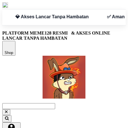
✅ Aman & Terpercaya
PLATFORM MEME128 RESMI
& AKSES ONLINE
LANCAR TANPA HAMBATAN
Shop