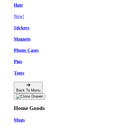
Hats
New!
Stickers
Magnets
Phone Cases
Pins
Totes
Back To Menu
Home Goods
Mugs