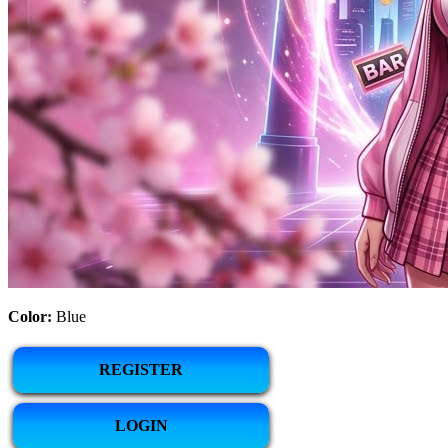
Color:
Blue
REGISTER
LOGIN