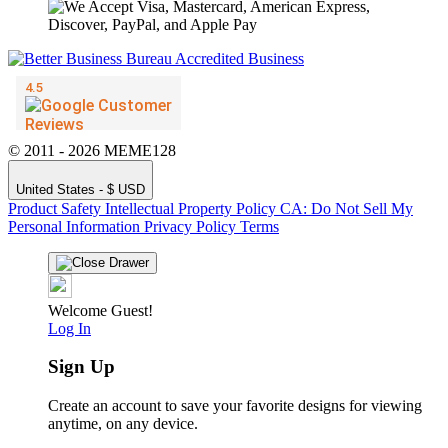
© 2011 - 2026 MEME128
United States - $ USD
Product Safety
Intellectual Property Policy
CA: Do Not Sell My
Personal Information
Privacy Policy
Terms
Welcome Guest!
Log In
Sign Up
Create an account to save your favorite designs for viewing
anytime, on any device.