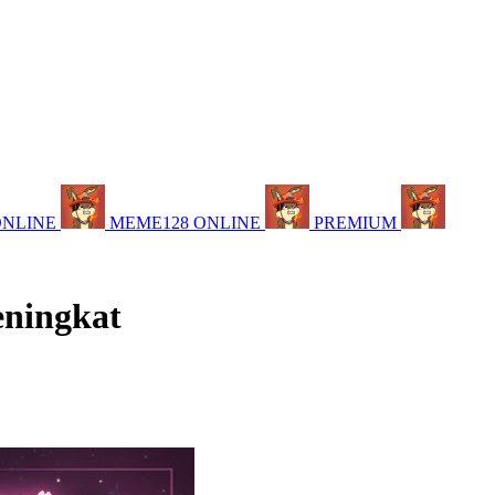
ONLINE
MEME128 ONLINE
PREMIUM
eningkat