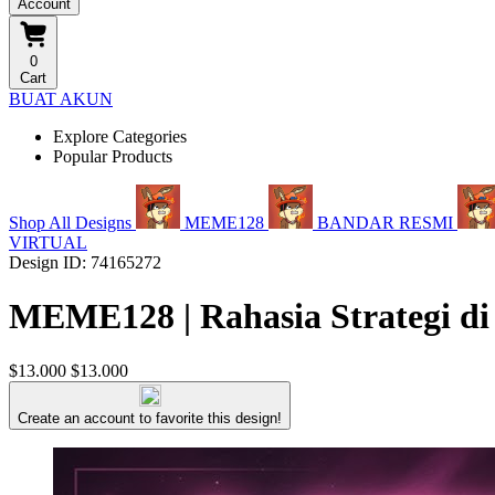
Account
0
Cart
BUAT AKUN
Explore Categories
Popular Products
Shop All Designs
MEME128
BANDAR RESMI
VIRTUAL
Design ID: 74165272
MEME128 | Rahasia Strategi di
$13.000
$13.000
Create an account to favorite this design!