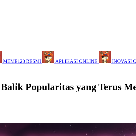
MEME128 RESMI
APLIKASI ONLINE
INOVASI 
 Balik Popularitas yang Terus M