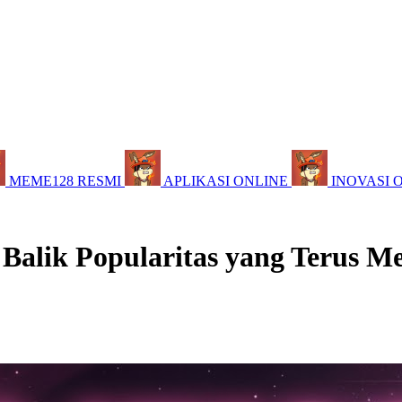
MEME128 RESMI
APLIKASI ONLINE
INOVASI 
 Balik Popularitas yang Terus M