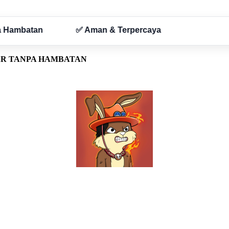
AR TANPA HAMBATAN