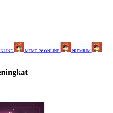
ONLINE
MEME128 ONLINE
PREMIUM
eningkat