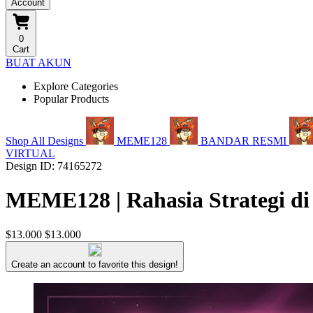
Account
0
Cart
BUAT AKUN
Explore Categories
Popular Products
Shop All Designs
MEME128
BANDAR RESMI
VIRTUAL
Design ID: 74165272
MEME128 | Rahasia Strategi di
$13.000
$13.000
Create an account to favorite this design!