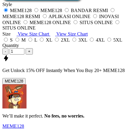
Style
MEME128
MEME128
BANDAR RESMI
MEME128 RESMI
APLIKASI ONLINE
INOVASI
ONLINE
MEME128 ONLINE
SITUS ONLINE
SITUS ONLINE
Size
View Size Chart
View Size Chart
S
M
L
XL
2XL
3XL
4XL
5XL
Quantity
-
+
Get
Unlock 15%
OFF Instantly When You Buy
20+ MEME128
MEME128
We’ll make it perfect.
No fees, no worries.
MEME128