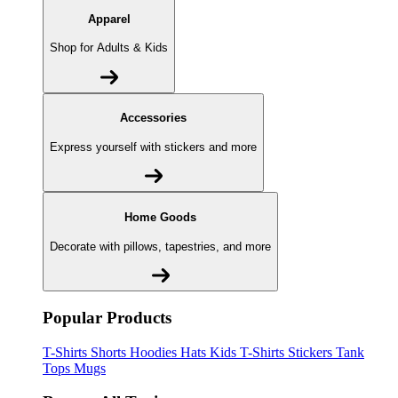
Apparel
Shop for Adults & Kids
Accessories
Express yourself with stickers and more
Home Goods
Decorate with pillows, tapestries, and more
Popular Products
T-Shirts
Shorts
Hoodies
Hats
Kids T-Shirts
Stickers
Tank
Tops
Mugs