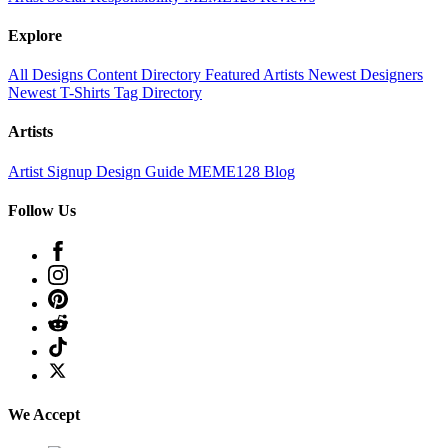
Explore
All Designs
Content Directory
Featured Artists
Newest Designers
Newest T-Shirts
Tag Directory
Artists
Artist Signup
Design Guide
MEME128 Blog
Follow Us
We Accept