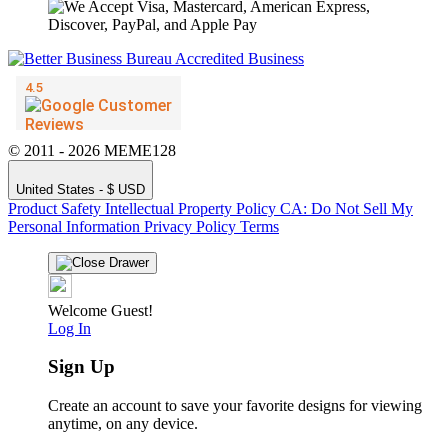
© 2011 - 2026 MEME128
United States - $ USD
Product Safety
Intellectual Property Policy
CA: Do Not Sell My
Personal Information
Privacy Policy
Terms
Welcome Guest!
Log In
Sign Up
Create an account to save your favorite designs for viewing
anytime, on any device.