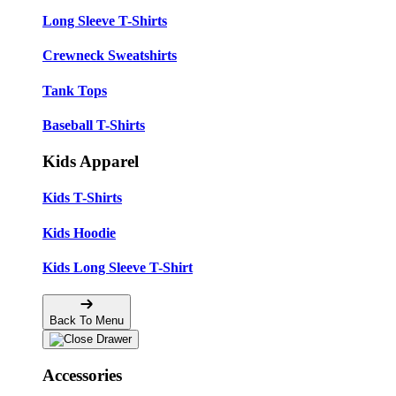
Long Sleeve T-Shirts
Crewneck Sweatshirts
Tank Tops
Baseball T-Shirts
Kids Apparel
Kids T-Shirts
Kids Hoodie
Kids Long Sleeve T-Shirt
Back To Menu
Accessories