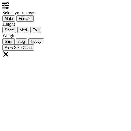
Select your person:
Male
Female
Height
Short
Med
Tall
Weight
Slim
Avg
Heavy
View Size Chart