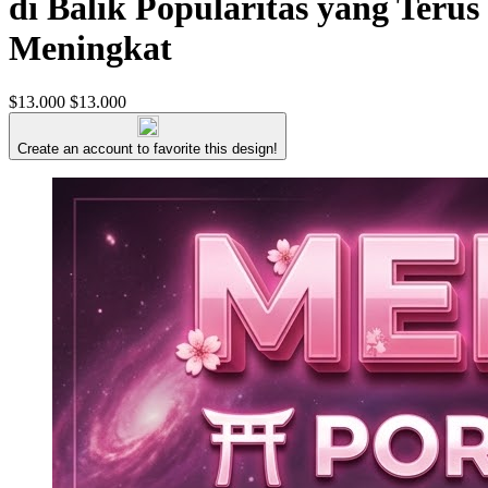
di Balik Popularitas yang Terus
Meningkat
$13.000
$13.000
Create an account to favorite this design!