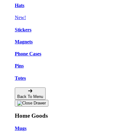
Hats
New!
Stickers
Magnets
Phone Cases
Pins
Totes
Back To Menu
Home Goods
Mugs