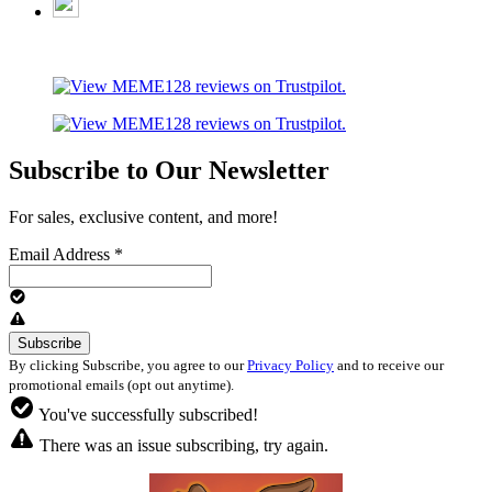
Subscribe to Our Newsletter
For sales, exclusive content, and more!
Email Address
*
By clicking Subscribe, you agree to our
Privacy Policy
and to receive our
promotional emails (opt out anytime).
You've successfully subscribed!
There was an issue subscribing, try again.