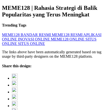
MEME128 | Rahasia Strategi di Balik
Popularitas yang Terus Meningkat
Trending Tags
MEME128
BANDAR RESMI
MEME128 RESMI
APLIKASI
ONLINE
INOVASI ONLINE
MEME128 ONLINE
SITUS
ONLINE
SITUS ONLINE
The links above have been automatically generated based on tag
usage by third-party designers on the MEME128 platform.
Share this design: