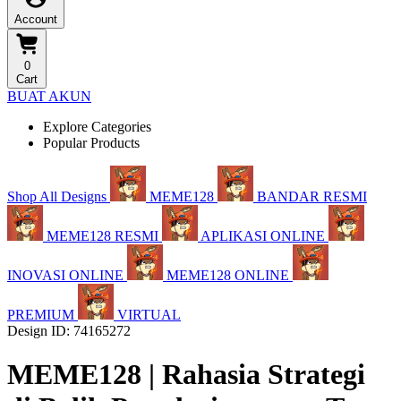
Account
0
Cart
BUAT AKUN
Explore Categories
Popular Products
Shop All Designs
MEME128
BANDAR RESMI
MEME128 RESMI
APLIKASI ONLINE
INOVASI ONLINE
MEME128 ONLINE
PREMIUM
VIRTUAL
Design ID: 74165272
MEME128 | Rahasia Strategi