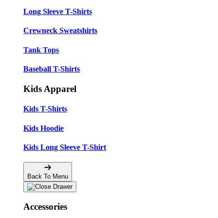
Long Sleeve T-Shirts
Crewneck Sweatshirts
Tank Tops
Baseball T-Shirts
Kids Apparel
Kids T-Shirts
Kids Hoodie
Kids Long Sleeve T-Shirt
Back To Menu
Accessories