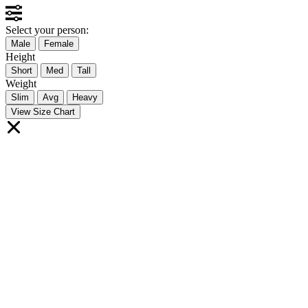
Select your person:
Male
Female
Height
Short
Med
Tall
Weight
Slim
Avg
Heavy
View Size Chart