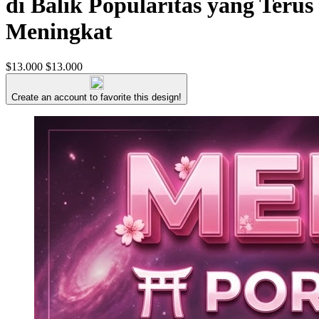
di Balik Popularitas yang Terus
Meningkat
$13.000
$13.000
Create an account to favorite this design!