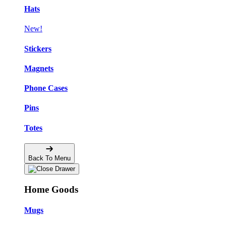
Hats
New!
Stickers
Magnets
Phone Cases
Pins
Totes
Back To Menu
Home Goods
Mugs