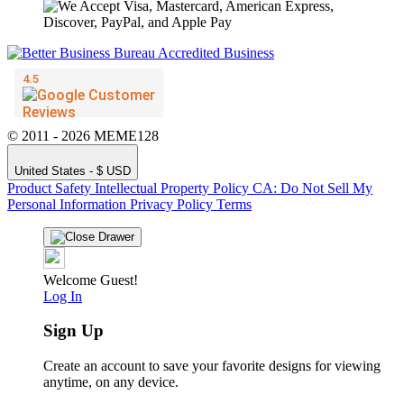
© 2011 - 2026 MEME128
United States - $ USD
Product Safety
Intellectual Property Policy
CA: Do Not Sell My
Personal Information
Privacy Policy
Terms
Welcome Guest!
Log In
Sign Up
Create an account to save your favorite designs for viewing
anytime, on any device.