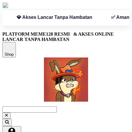
✅ Aman & Terpercaya
PLATFORM MEME128 RESMI
& AKSES ONLINE
LANCAR TANPA HAMBATAN
Shop