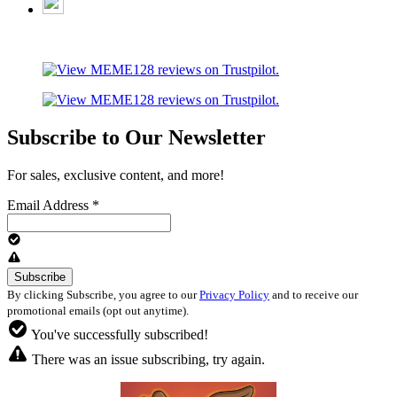
Subscribe to Our Newsletter
For sales, exclusive content, and more!
Email Address
*
By clicking Subscribe, you agree to our
Privacy Policy
and to receive our
promotional emails (opt out anytime).
You've successfully subscribed!
There was an issue subscribing, try again.