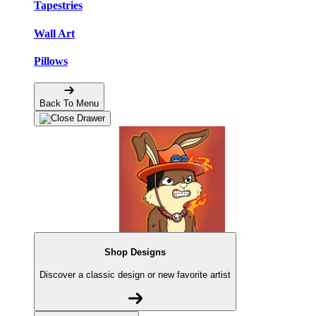
Tapestries
Wall Art
Pillows
Back To Menu
Shop Designs
Discover a classic design or new favorite artist