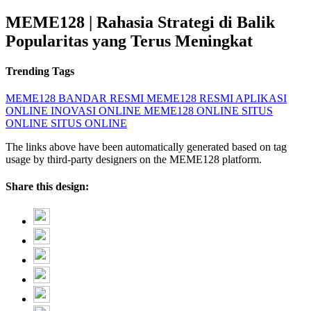
MEME128 | Rahasia Strategi di Balik
Popularitas yang Terus Meningkat
Trending Tags
MEME128
BANDAR RESMI
MEME128 RESMI
APLIKASI
ONLINE
INOVASI ONLINE
MEME128 ONLINE
SITUS
ONLINE
SITUS ONLINE
The links above have been automatically generated based on tag
usage by third-party designers on the MEME128 platform.
Share this design: