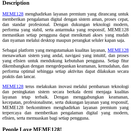
Description
MEME128
menghadirkan layanan premium yang dirancang untuk
memberikan pengalaman digital dengan sistem aman, proses cepat,
dan standar profesional. Dengan dukungan teknologi modern,
performa yang stabil, serta antarmuka yang responsif, MEME128
memastikan setiap pengguna dapat menikmati akses yang mudah
dan nyaman melalui desktop maupun perangkat seluler kapan saja.
Sebagai platform yang mengutamakan kualitas layanan,
MEME128
menawarkan sistem yang andal, navigasi yang intuitif, dan proses
yang efisien untuk mendukung kebutuhan pengguna. Setiap fitur
dikembangkan dengan mengedepankan keamanan, kemudahan, dan
performa optimal sehingga setiap aktivitas dapat dilakukan secara
praktis dan lancar.
MEME128
terus melakukan inovasi melalui pembaruan teknologi
dan peningkatan sistem secara berkala demi menjaga kualitas
layanan tetap terbaik. Dengan menggabungkan keamanan,
kecepatan, profesionalisme, serta dukungan layanan yang responsif,
MEME128 berkomitmen menghadirkan layanan premium yang
terpercaya dan memberikan pengalaman digital yang modern,
efisien, serta memuaskan bagi setiap pengguna.
People Love MEME128!