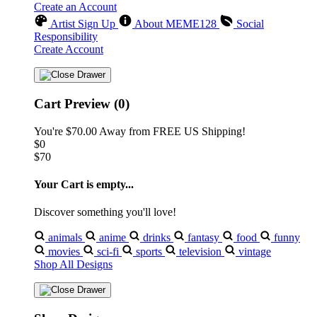
Create an Account
Artist Sign Up
About MEME128
Social
Responsibility
Create Account
Cart Preview (0)
You're
$70.00
Away from
FREE US Shipping!
$0
$70
Your Cart is empty...
Discover something you'll love!
animals
anime
drinks
fantasy
food
funny
movies
sci-fi
sports
television
vintage
Shop All Designs