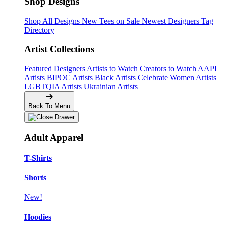
Shop Designs
Shop All Designs
New Tees on Sale
Newest Designers
Tag
Directory
Artist Collections
Featured Designers
Artists to Watch
Creators to Watch
AAPI
Artists
BIPOC Artists
Black Artists
Celebrate Women Artists
LGBTQIA Artists
Ukrainian Artists
Back To Menu
Adult Apparel
T-Shirts
Shorts
New!
Hoodies