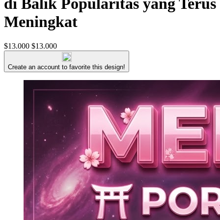
di Balik Popularitas yang Terus
Meningkat
$13.000
$13.000
Create an account to favorite this design!