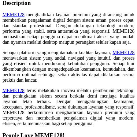
Description
MEME128
menghadirkan layanan premium yang dirancang untuk
memberikan pengalaman digital dengan sistem aman, proses cepat,
dan standar profesional. Dengan dukungan teknologi modern,
performa yang stabil, serta antarmuka yang responsif, MEME128
memastikan setiap pengguna dapat menikmati akses yang mudah
dan nyaman melalui desktop maupun perangkat seluler kapan saja.
Sebagai platform yang mengutamakan kualitas layanan,
MEME128
menawarkan sistem yang andal, navigasi yang intuitif, dan proses
yang efisien untuk mendukung kebutuhan pengguna. Setiap fitur
dikembangkan dengan mengedepankan keamanan, kemudahan, dan
performa optimal sehingga setiap aktivitas dapat dilakukan secara
praktis dan lancar.
MEME128
terus melakukan inovasi melalui pembaruan teknologi
dan peningkatan sistem secara berkala demi menjaga kualitas
layanan tetap terbaik. Dengan menggabungkan keamanan,
kecepatan, profesionalisme, serta dukungan layanan yang responsif,
MEME128 berkomitmen menghadirkan layanan premium yang
terpercaya dan memberikan pengalaman digital yang modern,
efisien, serta memuaskan bagi setiap pengguna.
People Love MEME128!