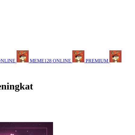
ONLINE
MEME128 ONLINE
PREMIUM
eningkat