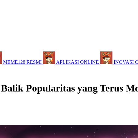
MEME128 RESMI
APLIKASI ONLINE
INOVASI 
 Balik Popularitas yang Terus M