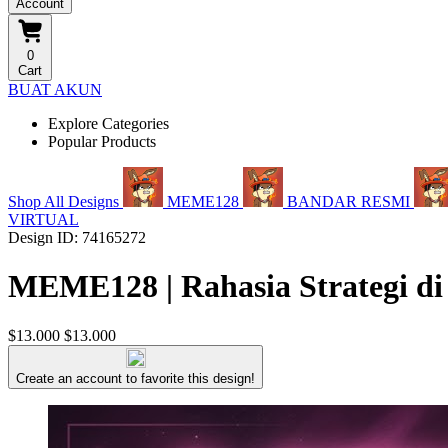
Account
0
Cart
BUAT AKUN
Explore Categories
Popular Products
Shop All Designs
MEME128
BANDAR RESMI
VIRTUAL
Design ID: 74165272
MEME128 | Rahasia Strategi di
$13.000
$13.000
Create an account to favorite this design!