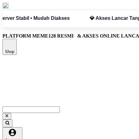
 Hambatan
✅ Aman & Terpercaya
PLATFORM MEME128 RESMI
& AKSES ONLINE LANC
Shop