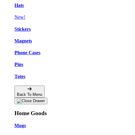
Hats
New!
Stickers
Magnets
Phone Cases
Pins
Totes
Back To Menu
Home Goods
Mugs