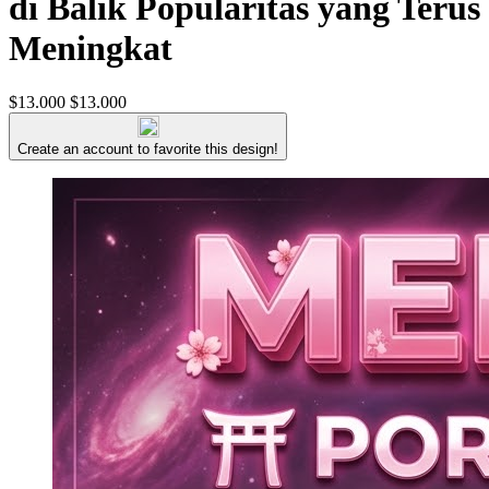
di Balik Popularitas yang Terus
Meningkat
$13.000
$13.000
Create an account to favorite this design!