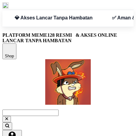
✅ Aman & Terpercaya
PLATFORM MEME128 RESMI
& AKSES ONLINE
LANCAR TANPA HAMBATAN
Shop