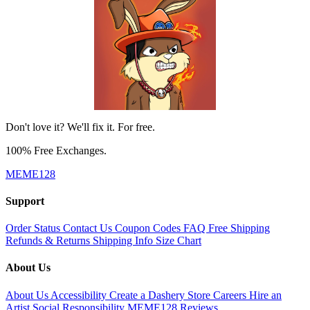
Don't love it? We'll fix it. For free.
100% Free Exchanges.
MEME128
Support
Order Status
Contact Us
Coupon Codes
FAQ
Free Shipping
Refunds & Returns
Shipping Info
Size Chart
About Us
About Us
Accessibility
Create a Dashery Store
Careers
Hire an
Artist
Social Responsibility
MEME128 Reviews