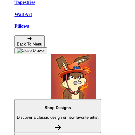
Tapestries
Wall Art
Pillows
Back To Menu
Shop Designs
Discover a classic design or new favorite artist