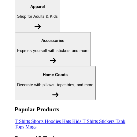
Apparel
Shop for Adults & Kids
Accessories
Express yourself with stickers and more
Home Goods
Decorate with pillows, tapestries, and more
Popular Products
T-Shirts
Shorts
Hoodies
Hats
Kids T-Shirts
Stickers
Tank
Tops
Mugs