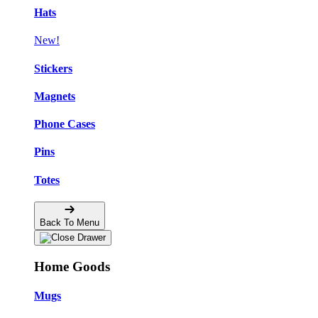
Hats
New!
Stickers
Magnets
Phone Cases
Pins
Totes
Back To Menu
Home Goods
Mugs