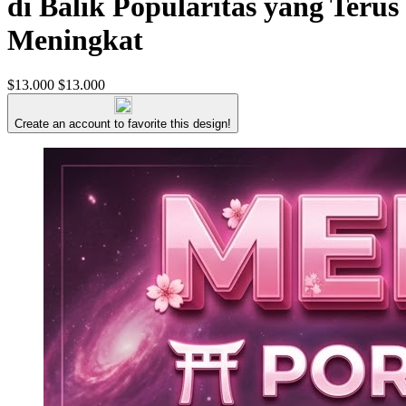
di Balik Popularitas yang Terus
Meningkat
$13.000
$13.000
Create an account to favorite this design!