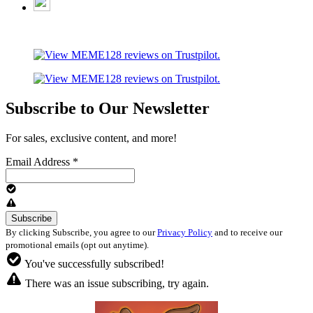
Subscribe to Our Newsletter
For sales, exclusive content, and more!
Email Address
*
By clicking Subscribe, you agree to our
Privacy Policy
and to receive our
promotional emails (opt out anytime).
You've successfully subscribed!
There was an issue subscribing, try again.