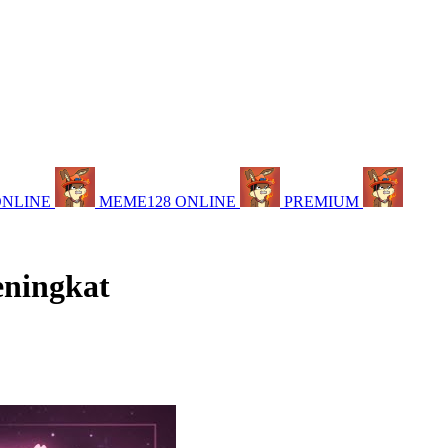
ONLINE
MEME128 ONLINE
PREMIUM
eningkat