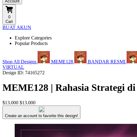
Account
0
Cart
BUAT AKUN
Explore Categories
Popular Products
Shop All Designs
MEME128
BANDAR RESMI
VIRTUAL
Design ID: 74165272
MEME128 | Rahasia Strategi di
$13.000
$13.000
Create an account to favorite this design!