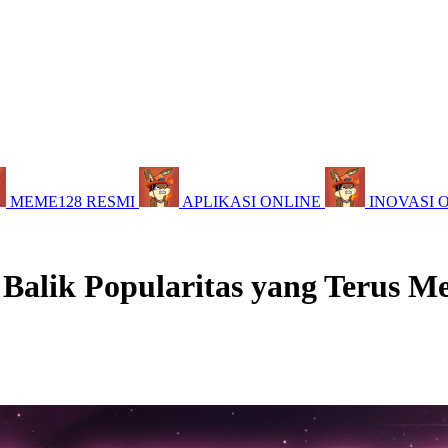
MEME128 RESMI
APLIKASI ONLINE
INOVASI 
 Balik Popularitas yang Terus M