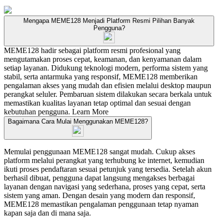
Mengapa MEME128 Menjadi Platform Resmi Pilihan Banyak
Pengguna?
MEME128 hadir sebagai platform resmi profesional yang
mengutamakan proses cepat, keamanan, dan kenyamanan dalam
setiap layanan. Didukung teknologi modern, performa sistem yang
stabil, serta antarmuka yang responsif, MEME128 memberikan
pengalaman akses yang mudah dan efisien melalui desktop maupun
perangkat seluler. Pembaruan sistem dilakukan secara berkala untuk
memastikan kualitas layanan tetap optimal dan sesuai dengan
kebutuhan pengguna.
Learn More
Bagaimana Cara Mulai Menggunakan MEME128?
Memulai penggunaan MEME128 sangat mudah. Cukup akses
platform melalui perangkat yang terhubung ke internet, kemudian
ikuti proses pendaftaran sesuai petunjuk yang tersedia. Setelah akun
berhasil dibuat, pengguna dapat langsung mengakses berbagai
layanan dengan navigasi yang sederhana, proses yang cepat, serta
sistem yang aman. Dengan desain yang modern dan responsif,
MEME128 memastikan pengalaman penggunaan tetap nyaman
kapan saja dan di mana saja.