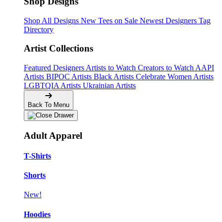
Shop Designs
Shop All Designs
New Tees on Sale
Newest Designers
Tag
Directory
Artist Collections
Featured Designers
Artists to Watch
Creators to Watch
AAPI
Artists
BIPOC Artists
Black Artists
Celebrate Women Artists
LGBTQIA Artists
Ukrainian Artists
Back To Menu
Adult Apparel
T-Shirts
Shorts
New!
Hoodies