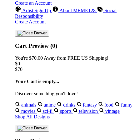
Create an Account
Artist Sign Up
About MEME128
Social
Responsibility
Create Account
Cart Preview (0)
You're
$70.00
Away from
FREE US Shipping!
$0
$70
Your Cart is empty...
Discover something you'll love!
animals
anime
drinks
fantasy
food
funny
movies
sci-fi
sports
television
vintage
Shop All Designs