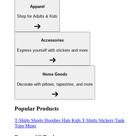
Apparel
Shop for Adults & Kids
Accessories
Express yourself with stickers and more
Home Goods
Decorate with pillows, tapestries, and more
Popular Products
T-Shirts
Shorts
Hoodies
Hats
Kids T-Shirts
Stickers
Tank
Tops
Mugs