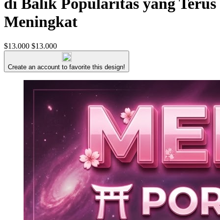
di Balik Popularitas yang Terus
Meningkat
$13.000
$13.000
Create an account to favorite this design!