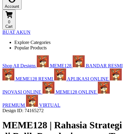
Account
0
Cart
BUAT AKUN
Explore Categories
Popular Products
Shop All Designs
MEME128
BANDAR RESMI
MEME128 RESMI
APLIKASI ONLINE
INOVASI ONLINE
MEME128 ONLINE
PREMIUM
VIRTUAL
Design ID: 74165272
MEME128 | Rahasia Strategi