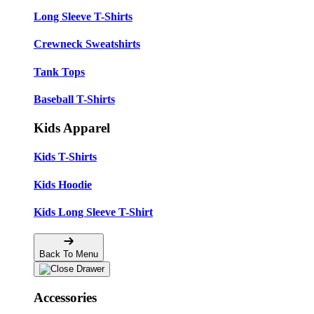
Long Sleeve T-Shirts
Crewneck Sweatshirts
Tank Tops
Baseball T-Shirts
Kids Apparel
Kids T-Shirts
Kids Hoodie
Kids Long Sleeve T-Shirt
Back To Menu
Accessories