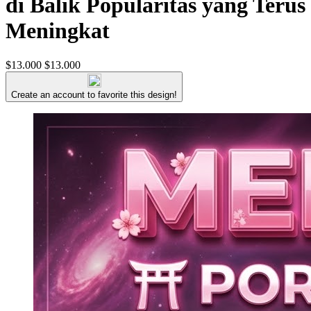
di Balik Popularitas yang Terus
Meningkat
$13.000
$13.000
Create an account to favorite this design!