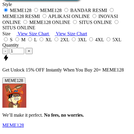
Style
MEME128
MEME128
BANDAR RESMI
MEME128 RESMI
APLIKASI ONLINE
INOVASI
ONLINE
MEME128 ONLINE
SITUS ONLINE
SITUS ONLINE
Size
View Size Chart
View Size Chart
S
M
L
XL
2XL
3XL
4XL
5XL
Quantity
-
+
Get
Unlock 15%
OFF Instantly When You Buy
20+ MEME128
MEME128
We’ll make it perfect.
No fees, no worries.
MEME128