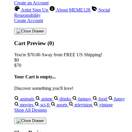
Create an Account
Artist Sign Up
About MEME128
Social
Responsibility
Create Account
Cart Preview (0)
You're
$70.00
Away from
FREE US Shipping!
$0
$70
Your Cart is empty...
Discover something you'll love!
animals
anime
drinks
fantasy
food
funny
movies
sci-fi
sports
television
vintage
Shop All Designs