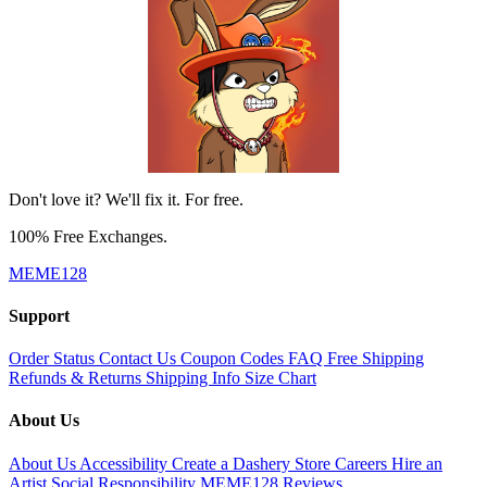
Don't love it? We'll fix it. For free.
100% Free Exchanges.
MEME128
Support
Order Status
Contact Us
Coupon Codes
FAQ
Free Shipping
Refunds & Returns
Shipping Info
Size Chart
About Us
About Us
Accessibility
Create a Dashery Store
Careers
Hire an
Artist
Social Responsibility
MEME128 Reviews