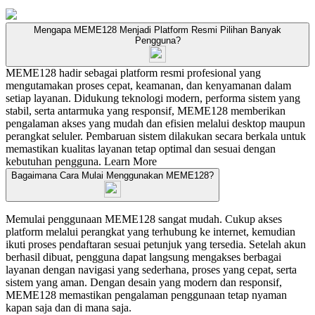
Mengapa MEME128 Menjadi Platform Resmi Pilihan Banyak
Pengguna?
MEME128 hadir sebagai platform resmi profesional yang
mengutamakan proses cepat, keamanan, dan kenyamanan dalam
setiap layanan. Didukung teknologi modern, performa sistem yang
stabil, serta antarmuka yang responsif, MEME128 memberikan
pengalaman akses yang mudah dan efisien melalui desktop maupun
perangkat seluler. Pembaruan sistem dilakukan secara berkala untuk
memastikan kualitas layanan tetap optimal dan sesuai dengan
kebutuhan pengguna.
Learn More
Bagaimana Cara Mulai Menggunakan MEME128?
Memulai penggunaan MEME128 sangat mudah. Cukup akses
platform melalui perangkat yang terhubung ke internet, kemudian
ikuti proses pendaftaran sesuai petunjuk yang tersedia. Setelah akun
berhasil dibuat, pengguna dapat langsung mengakses berbagai
layanan dengan navigasi yang sederhana, proses yang cepat, serta
sistem yang aman. Dengan desain yang modern dan responsif,
MEME128 memastikan pengalaman penggunaan tetap nyaman
kapan saja dan di mana saja.