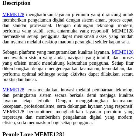
Description
MEME128
menghadirkan layanan premium yang dirancang untuk
memberikan pengalaman digital dengan sistem aman, proses cepat,
dan standar profesional. Dengan dukungan teknologi modern,
performa yang stabil, serta antarmuka yang responsif, MEME128
memastikan setiap pengguna dapat menikmati akses yang mudah
dan nyaman melalui desktop maupun perangkat seluler kapan saja.
Sebagai platform yang mengutamakan kualitas layanan,
MEME128
menawarkan sistem yang andal, navigasi yang intuitif, dan proses
yang efisien untuk mendukung kebutuhan pengguna. Setiap fitur
dikembangkan dengan mengedepankan keamanan, kemudahan, dan
performa optimal sehingga setiap aktivitas dapat dilakukan secara
praktis dan lancar.
MEME128
terus melakukan inovasi melalui pembaruan teknologi
dan peningkatan sistem secara berkala demi menjaga kualitas
layanan tetap terbaik. Dengan menggabungkan keamanan,
kecepatan, profesionalisme, serta dukungan layanan yang responsif,
MEME128 berkomitmen menghadirkan layanan premium yang
terpercaya dan memberikan pengalaman digital yang modern,
efisien, serta memuaskan bagi setiap pengguna.
People Love MEME128!