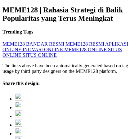
MEME128 | Rahasia Strategi di Balik
Popularitas yang Terus Meningkat
Trending Tags
MEME128
BANDAR RESMI
MEME128 RESMI
APLIKASI
ONLINE
INOVASI ONLINE
MEME128 ONLINE
SITUS
ONLINE
SITUS ONLINE
The links above have been automatically generated based on tag
usage by third-party designers on the MEME128 platform.
Share this design: