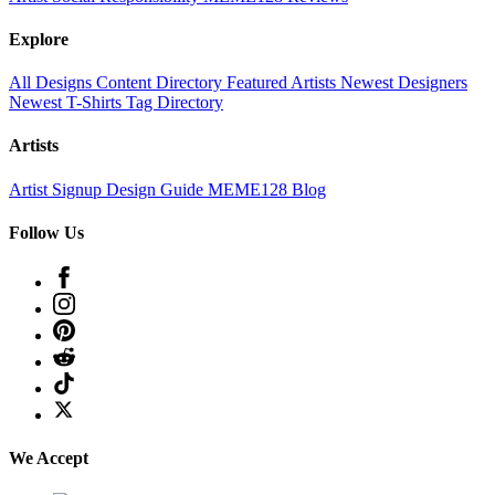
Explore
All Designs
Content Directory
Featured Artists
Newest Designers
Newest T-Shirts
Tag Directory
Artists
Artist Signup
Design Guide
MEME128 Blog
Follow Us
We Accept