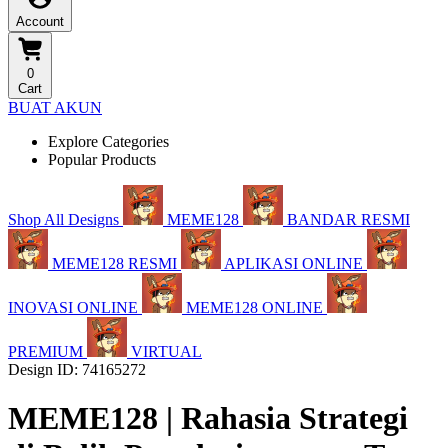
Account
0
Cart
BUAT AKUN
Explore Categories
Popular Products
Shop All Designs
MEME128
BANDAR RESMI
MEME128 RESMI
APLIKASI ONLINE
INOVASI ONLINE
MEME128 ONLINE
PREMIUM
VIRTUAL
Design ID: 74165272
MEME128 | Rahasia Strategi