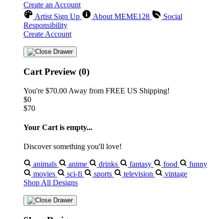
Create an Account
Artist Sign Up
About MEME128
Social
Responsibility
Create Account
Cart Preview (0)
You're
$70.00
Away from
FREE US Shipping!
$0
$70
Your Cart is empty...
Discover something you'll love!
animals
anime
drinks
fantasy
food
funny
movies
sci-fi
sports
television
vintage
Shop All Designs