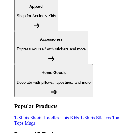
Apparel
Shop for Adults & Kids
Accessories
Express yourself with stickers and more
Home Goods
Decorate with pillows, tapestries, and more
Popular Products
T-Shirts
Shorts
Hoodies
Hats
Kids T-Shirts
Stickers
Tank
Tops
Mugs