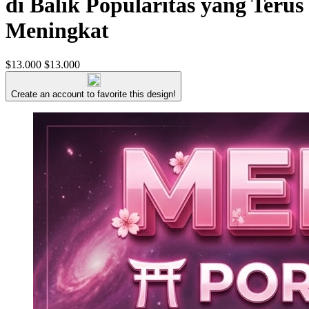
di Balik Popularitas yang Terus
Meningkat
$13.000
$13.000
Create an account to favorite this design!