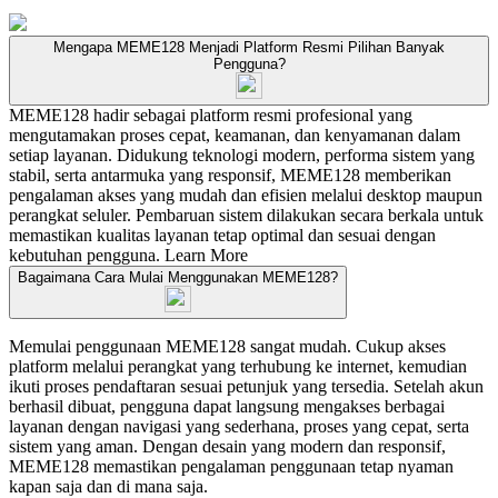
Mengapa MEME128 Menjadi Platform Resmi Pilihan Banyak
Pengguna?
MEME128 hadir sebagai platform resmi profesional yang
mengutamakan proses cepat, keamanan, dan kenyamanan dalam
setiap layanan. Didukung teknologi modern, performa sistem yang
stabil, serta antarmuka yang responsif, MEME128 memberikan
pengalaman akses yang mudah dan efisien melalui desktop maupun
perangkat seluler. Pembaruan sistem dilakukan secara berkala untuk
memastikan kualitas layanan tetap optimal dan sesuai dengan
kebutuhan pengguna.
Learn More
Bagaimana Cara Mulai Menggunakan MEME128?
Memulai penggunaan MEME128 sangat mudah. Cukup akses
platform melalui perangkat yang terhubung ke internet, kemudian
ikuti proses pendaftaran sesuai petunjuk yang tersedia. Setelah akun
berhasil dibuat, pengguna dapat langsung mengakses berbagai
layanan dengan navigasi yang sederhana, proses yang cepat, serta
sistem yang aman. Dengan desain yang modern dan responsif,
MEME128 memastikan pengalaman penggunaan tetap nyaman
kapan saja dan di mana saja.