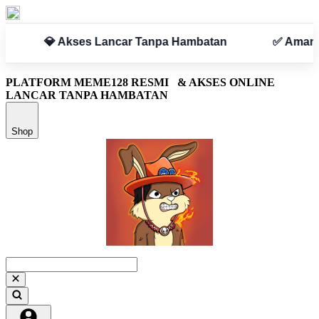
✅ Aman & Terpercaya
PLATFORM MEME128 RESMI
& AKSES ONLINE
LANCAR TANPA HAMBATAN
Shop