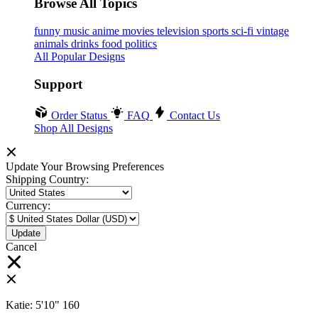
Browse All Topics
funny
music
anime
movies
television
sports
sci-fi
vintage
animals
drinks
food
politics
All Popular Designs
Support
Order Status
FAQ
Contact Us
Shop All Designs
Update Your Browsing Preferences
Shipping Country:
Currency:
Cancel
Katie:
5'10"
160