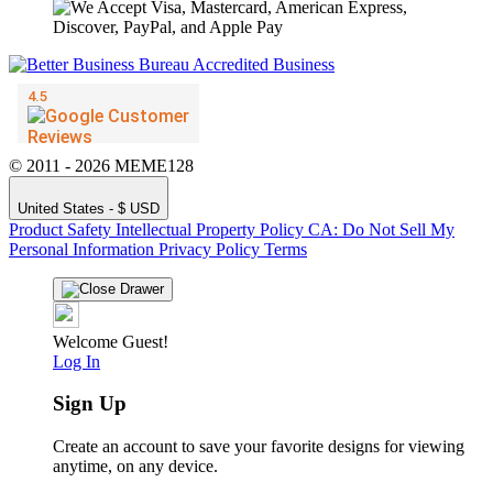
© 2011 - 2026 MEME128
United States - $ USD
Product Safety
Intellectual Property Policy
CA: Do Not Sell My
Personal Information
Privacy Policy
Terms
Welcome Guest!
Log In
Sign Up
Create an account to save your favorite designs for viewing
anytime, on any device.