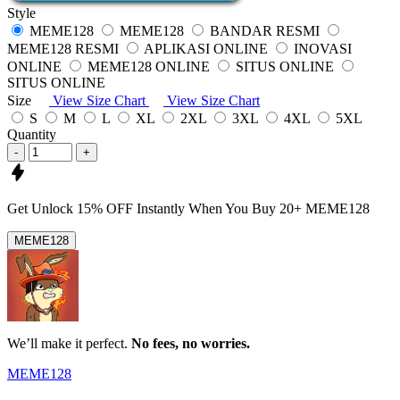
Style
MEME128
MEME128
BANDAR RESMI
MEME128 RESMI
APLIKASI ONLINE
INOVASI
ONLINE
MEME128 ONLINE
SITUS ONLINE
SITUS ONLINE
Size
View Size Chart
View Size Chart
S
M
L
XL
2XL
3XL
4XL
5XL
Quantity
-
+
Get
Unlock 15%
OFF Instantly When You Buy
20+ MEME128
MEME128
We’ll make it perfect.
No fees, no worries.
MEME128