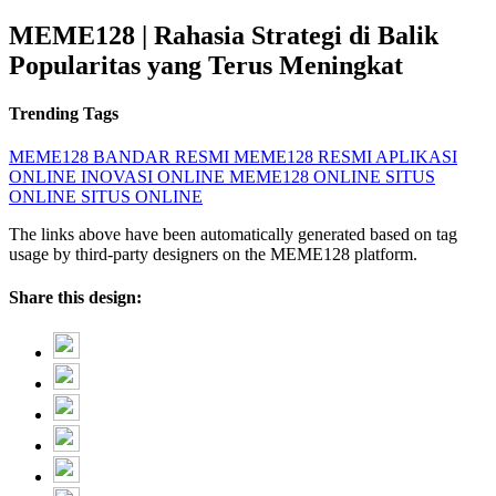
MEME128 | Rahasia Strategi di Balik
Popularitas yang Terus Meningkat
Trending Tags
MEME128
BANDAR RESMI
MEME128 RESMI
APLIKASI
ONLINE
INOVASI ONLINE
MEME128 ONLINE
SITUS
ONLINE
SITUS ONLINE
The links above have been automatically generated based on tag
usage by third-party designers on the MEME128 platform.
Share this design: