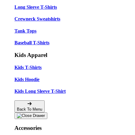
Long Sleeve T-Shirts
Crewneck Sweatshirts
Tank Tops
Baseball T-Shirts
Kids Apparel
Kids T-Shirts
Kids Hoodie
Kids Long Sleeve T-Shirt
Back To Menu
Accessories