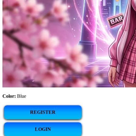
Color:
Blue
REGISTER
LOGIN