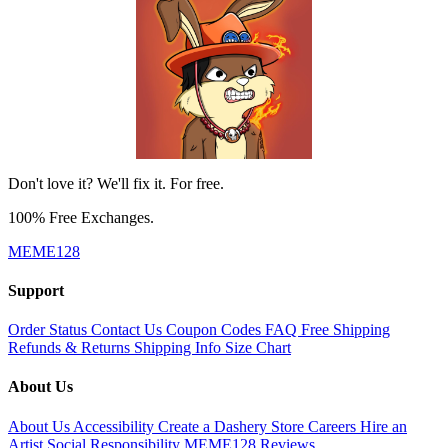
Don't love it? We'll fix it. For free.
100% Free Exchanges.
MEME128
Support
Order Status
Contact Us
Coupon Codes
FAQ
Free Shipping
Refunds & Returns
Shipping Info
Size Chart
About Us
About Us
Accessibility
Create a Dashery Store
Careers
Hire an
Artist
Social Responsibility
MEME128 Reviews