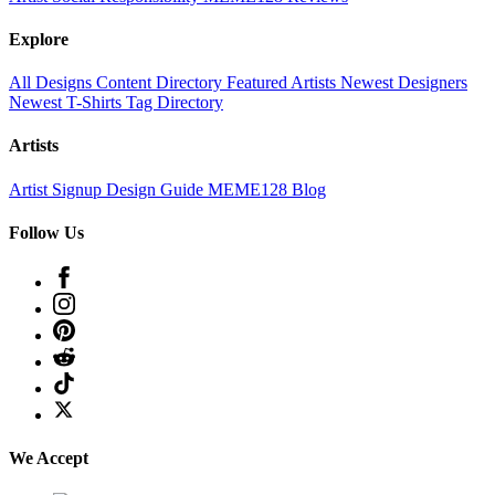
Explore
All Designs
Content Directory
Featured Artists
Newest Designers
Newest T-Shirts
Tag Directory
Artists
Artist Signup
Design Guide
MEME128 Blog
Follow Us
We Accept