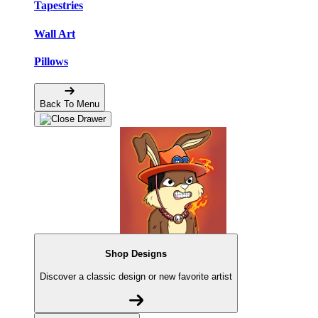
Tapestries
Wall Art
Pillows
Back To Menu
Shop Designs
Discover a classic design or new favorite artist