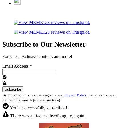
Subscribe to Our Newsletter
For sales, exclusive content, and more!
Email Address
*
By clicking Subscribe, you agree to our
Privacy Policy
and to receive our
promotional emails (opt out anytime).
You've successfully subscribed!
There was an issue subscribing, try again.