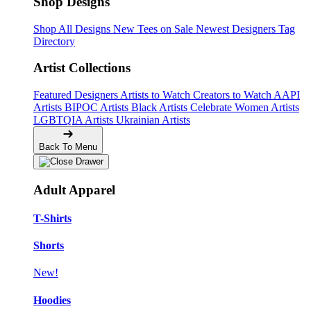
Shop Designs
Shop All Designs
New Tees on Sale
Newest Designers
Tag
Directory
Artist Collections
Featured Designers
Artists to Watch
Creators to Watch
AAPI
Artists
BIPOC Artists
Black Artists
Celebrate Women Artists
LGBTQIA Artists
Ukrainian Artists
Back To Menu
Adult Apparel
T-Shirts
Shorts
New!
Hoodies