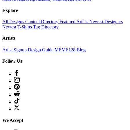
Explore
All Designs
Content Directory
Featured Artists
Newest Designers
Newest T-Shirts
Tag Directory
Artists
Artist Signup
Design Guide
MEME128 Blog
Follow Us
We Accept