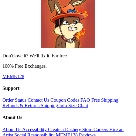
Don't love it? We'll fix it. For free.
100% Free Exchanges.
MEME128
Support
Order Status
Contact Us
Coupon Codes
FAQ
Free Shipping
Refunds & Returns
Shipping Info
Size Chart
About Us
About Us
Accessibility
Create a Dashery Store
Careers
Hire an
Artist
Social Responsibility
MEME128 Reviews