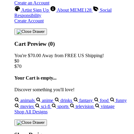
Create an Account
Artist Sign Up
About MEME128
Social
Responsibility
Create Account
Cart Preview (0)
You're
$70.00
Away from
FREE US Shipping!
$0
$70
Your Cart is empty...
Discover something you'll love!
animals
anime
drinks
fantasy
food
funny
movies
sci-fi
sports
television
vintage
Shop All Designs