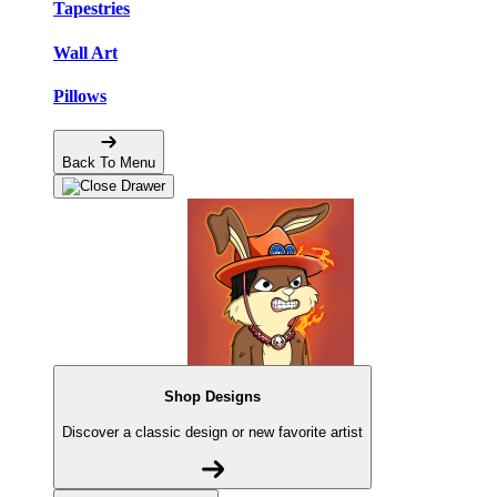
Tapestries
Wall Art
Pillows
Back To Menu
Shop Designs
Discover a classic design or new favorite artist