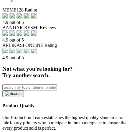
MEME128 Rating
4.9 out of 5
BANDAR RESMI Reviews
4.9 out of 5
APLIKASI ONLINE Rating
4.9 out of 5
Not what you're looking for?
Try another search.
Product Quality
Our Production Team establishes the highest quality standards for
third-party printers who participate in the marketplace to ensure that
every product sold is perfect.