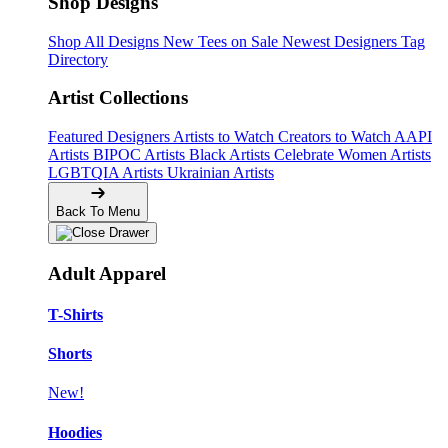
Shop Designs
Shop All Designs
New Tees on Sale
Newest Designers
Tag
Directory
Artist Collections
Featured Designers
Artists to Watch
Creators to Watch
AAPI
Artists
BIPOC Artists
Black Artists
Celebrate Women Artists
LGBTQIA Artists
Ukrainian Artists
Back To Menu
Adult Apparel
T-Shirts
Shorts
New!
Hoodies