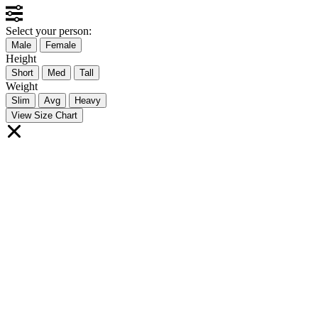
Select your person:
Male
Female
Height
Short
Med
Tall
Weight
Slim
Avg
Heavy
View Size Chart