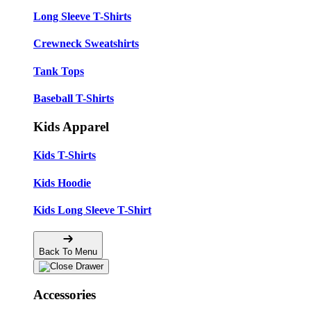
Long Sleeve T-Shirts
Crewneck Sweatshirts
Tank Tops
Baseball T-Shirts
Kids Apparel
Kids T-Shirts
Kids Hoodie
Kids Long Sleeve T-Shirt
Back To Menu
Accessories