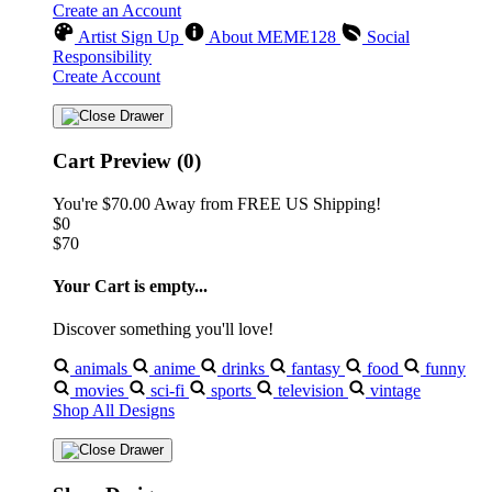
Create an Account
Artist Sign Up
About MEME128
Social
Responsibility
Create Account
Cart Preview (0)
You're
$70.00
Away from
FREE US Shipping!
$0
$70
Your Cart is empty...
Discover something you'll love!
animals
anime
drinks
fantasy
food
funny
movies
sci-fi
sports
television
vintage
Shop All Designs