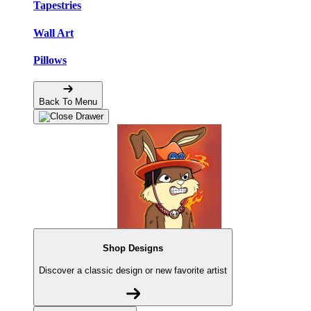
Tapestries
Wall Art
Pillows
Back To Menu
Shop Designs
Discover a classic design or new favorite artist