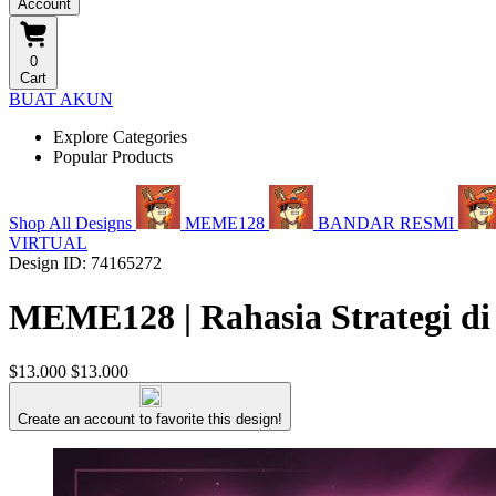
Account
0
Cart
BUAT AKUN
Explore Categories
Popular Products
Shop All Designs
MEME128
BANDAR RESMI
VIRTUAL
Design ID: 74165272
MEME128 | Rahasia Strategi di
$13.000
$13.000
Create an account to favorite this design!