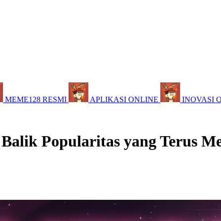
MEME128 RESMI
APLIKASI ONLINE
INOVASI 
 Balik Popularitas yang Terus M