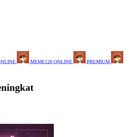
ONLINE
MEME128 ONLINE
PREMIUM
eningkat