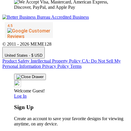
© 2011 - 2026 MEME128
United States - $ USD
Product Safety
Intellectual Property Policy
CA: Do Not Sell My
Personal Information
Privacy Policy
Terms
Welcome Guest!
Log In
Sign Up
Create an account to save your favorite designs for viewing
anytime, on any device.