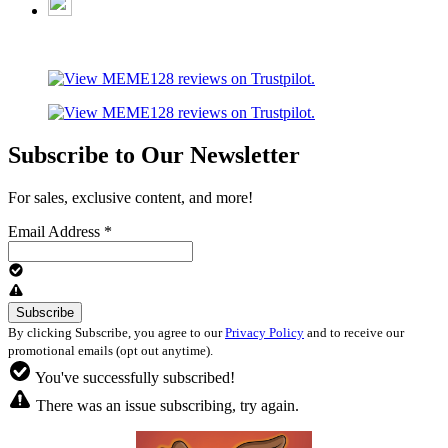
Subscribe to Our Newsletter
For sales, exclusive content, and more!
Email Address
*
By clicking Subscribe, you agree to our
Privacy Policy
and to receive our
promotional emails (opt out anytime).
You've successfully subscribed!
There was an issue subscribing, try again.