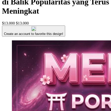
di Balik Popularitas yang Terus
Meningkat
$13.000
$13.000
Create an account to favorite this design!