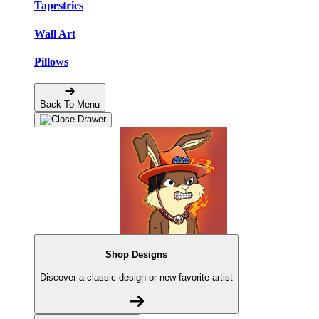
Tapestries
Wall Art
Pillows
Back To Menu
Shop Designs
Discover a classic design or new favorite artist