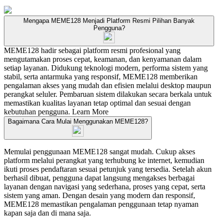
Mengapa MEME128 Menjadi Platform Resmi Pilihan Banyak
Pengguna?
MEME128 hadir sebagai platform resmi profesional yang
mengutamakan proses cepat, keamanan, dan kenyamanan dalam
setiap layanan. Didukung teknologi modern, performa sistem yang
stabil, serta antarmuka yang responsif, MEME128 memberikan
pengalaman akses yang mudah dan efisien melalui desktop maupun
perangkat seluler. Pembaruan sistem dilakukan secara berkala untuk
memastikan kualitas layanan tetap optimal dan sesuai dengan
kebutuhan pengguna.
Learn More
Bagaimana Cara Mulai Menggunakan MEME128?
Memulai penggunaan MEME128 sangat mudah. Cukup akses
platform melalui perangkat yang terhubung ke internet, kemudian
ikuti proses pendaftaran sesuai petunjuk yang tersedia. Setelah akun
berhasil dibuat, pengguna dapat langsung mengakses berbagai
layanan dengan navigasi yang sederhana, proses yang cepat, serta
sistem yang aman. Dengan desain yang modern dan responsif,
MEME128 memastikan pengalaman penggunaan tetap nyaman
kapan saja dan di mana saja.