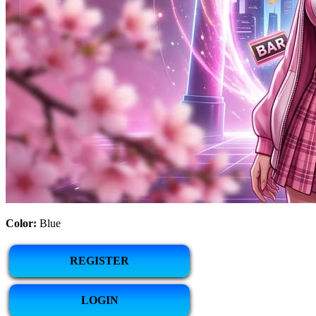
Color:
Blue
REGISTER
LOGIN