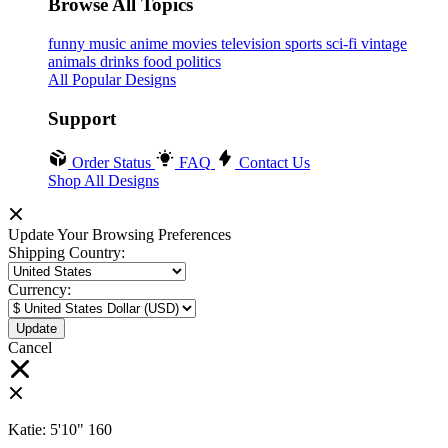
Browse All Topics
funny
music
anime
movies
television
sports
sci-fi
vintage
animals
drinks
food
politics
All Popular Designs
Support
Order Status
FAQ
Contact Us
Shop All Designs
Update Your Browsing Preferences
Shipping Country:
Currency:
Cancel
Katie:
5'10"
160