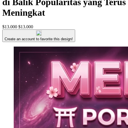
di Balik Popularitas yang Terus
Meningkat
$13.000
$13.000
Create an account to favorite this design!