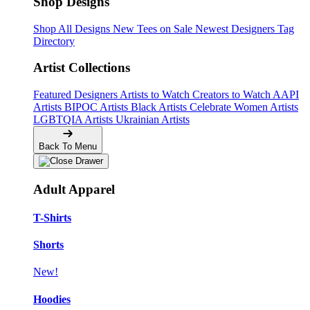
Shop Designs
Shop All Designs
New Tees on Sale
Newest Designers
Tag
Directory
Artist Collections
Featured Designers
Artists to Watch
Creators to Watch
AAPI
Artists
BIPOC Artists
Black Artists
Celebrate Women Artists
LGBTQIA Artists
Ukrainian Artists
Back To Menu
Adult Apparel
T-Shirts
Shorts
New!
Hoodies