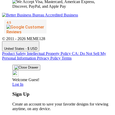
© 2011 - 2026 MEME128
United States - $ USD
Product Safety
Intellectual Property Policy
CA: Do Not Sell My
Personal Information
Privacy Policy
Terms
Welcome Guest!
Log In
Sign Up
Create an account to save your favorite designs for viewing
anytime, on any device.